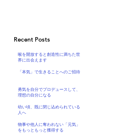
Recent Posts
喉を開放すると創造性に満ちた世
界に出会えます
「本気」で生きることへのご招待
勇気を自分でプロデュースして、
理想の自分になる
幼い頃、既に閉じ込められている
人へ
物事や他人に奪われない「元気」
をもっともっと獲得する