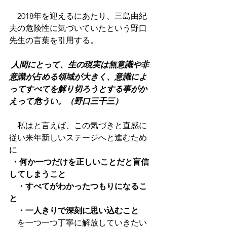
　2018年を迎えるにあたり、三島由紀
夫の危険性に気づいていたという野口
先生の言葉を引用する。
人間にとって、生の現実は無意識や非
意識が占める領域が大きく、意識によ
ってすべてを解り切ろうとする事がか
えって危うい。（野口三千三）
　私はと言えば、この気づきと直感に
従い来年新しいステージへと進むため
に
・何か一つだけを正しいことだと盲信
してしまうこと
　・すべてがわかったつもりになるこ
と
　・一人きりで深刻に思い込むこと
　を一つ一つ丁寧に解放していきたい