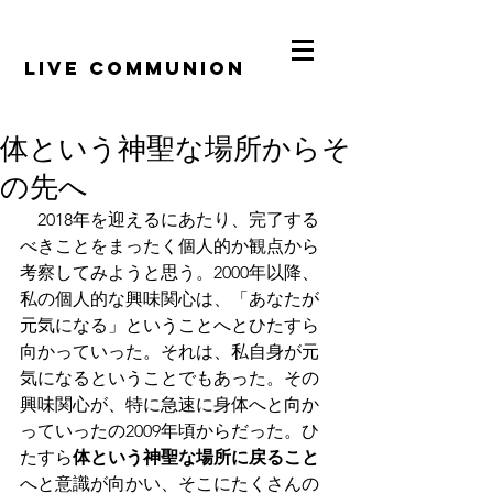
​LiVE COMMUNION
体という神聖な場所からそ
の先へ
　2018年を迎えるにあたり、完了する
べきことをまったく個人的か観点から
考察してみようと思う。2000年以降、
私の個人的な興味関心は、「あなたが
元気になる」ということへとひたすら
向かっていった。それは、私自身が元
気になるということでもあった。その
興味関心が、特に急速に身体へと向か
っていったの2009年頃からだった。ひ
たすら
体という神聖な場所に戻ること
へと意識が向かい、そこにたくさんの