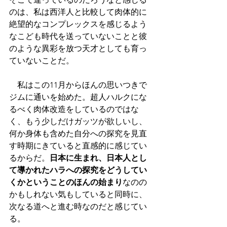
のは、私は西洋人と比較して肉体的に
絶望的なコンプレックスを感じるよう
なこども時代を送っていないことと彼
のような異彩を放つ天才としても育っ
ていないことだ。
　私はこの11月からほんの思いつきで
ジムに通いを始めた。超人ハルクにな
るべく肉体改造をしているのではな
く、もう少しだけガッツが欲しいし、
何か身体も含めた自分への探究を見直
す時期にきていると直感的に感じてい
るからだ。
日本に生まれ、日本人とし
て導かれたハラへの探究をどうしてい
くかということのほんの始まり
なのの
かもしれない気もしていると同時に、
次なる道へと進む時なのだと感じてい
る。