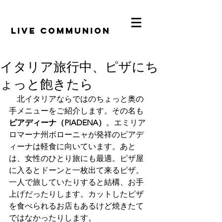
​LiVE COMMUNION
イタリア旅行中、ピザにち
ょっと飽きたら
　北イタリアならではのちょっと奥の
手メニューをご紹介します。その名も
ピアディーナ（PIADENA）
。エミリア
ロマーナ州ボローニャが発祥のピアデ
ィーナは軽食に向いています。あと
は、女性のひとり旅にも最適。ピザ屋
に入るとドーンと一枚出て来るピザ。
一人で旅していたりすると結構、お手
上げだったりします。カットしたピザ
を食べられるお店もあるけど焼きたて
ではなかったりします。