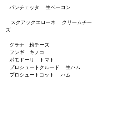
   パンチェッタ 　生ベーコン
　スクアックエローネ 　クリームチー
ズ　
   グラナ　粉チーズ
   フンギ　キノコ　
   ポモドーリ　トマト
   プロシュートクルード　 生ハム
   プロシュートコット　 ハム