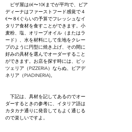
　ピザ屋は6€〜10€までが平均で、ピア
ディーナはファーストフード感覚で４
€〜８€ぐらいの予算でフレッシュなイ
タリア食材を食すことができます。小
麦粉、塩、オリーブオイル（またはラ
ード）、水を材料にして生地をクレー
プのように円型に焼き上げ、その間に
好みの具材を選んでオーダーすること
ができます。お店を探す時には、ピッ
ツェリア（PIZZERIA）ならぬ、ピアデ
ネリア（PIADINERIA)。
　下記は、具材を記してあるのでオー
ダーするときの参考に、イタリア語は
カタカナ通りに発音してもよく通じる
ので楽しいですよ。