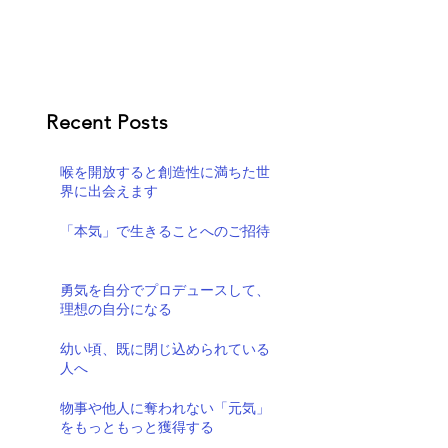
Recent Posts
喉を開放すると創造性に満ちた世
界に出会えます
「本気」で生きることへのご招待
勇気を自分でプロデュースして、
理想の自分になる
幼い頃、既に閉じ込められている
人へ
物事や他人に奪われない「元気」
をもっともっと獲得する