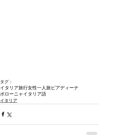
タグ：
イタリア旅行
女性一人旅
ピアディーナ
ボローニャ
イタリア語
イタリア