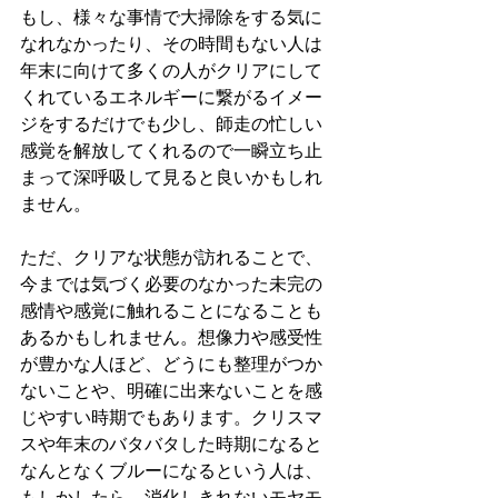
もし、様々な事情で大掃除をする気に
なれなかったり、その時間もない人は
年末に向けて多くの人がクリアにして
くれているエネルギーに繋がるイメー
ジをするだけでも少し、師走の忙しい
感覚を解放してくれるので一瞬立ち止
まって深呼吸して見ると良いかもしれ
ません。
ただ、クリアな状態が訪れることで、
今までは気づく必要のなかった未完の
感情や感覚に触れることになることも
あるかもしれません。想像力や感受性
が豊かな人ほど、どうにも整理がつか
ないことや、明確に出来ないことを感
じやすい時期でもあります。クリスマ
スや年末のバタバタした時期になると
なんとなくブルーになるという人は、
もしかしたら、消化しきれないモヤモ