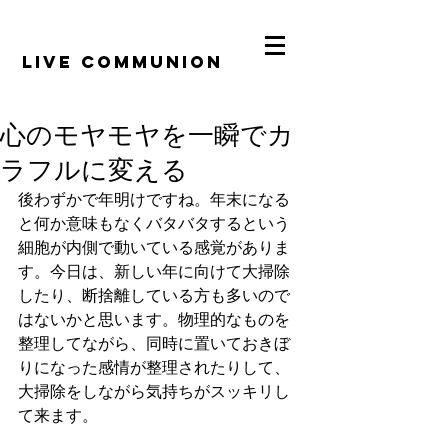
​LiVE COMMUNION
心のモヤモヤを一瞬でカ
ラフルに変える
後わずかで年明けですね。年末になる
と何か意味もなくバタバタするという
細胞が内側で動いている感覚がありま
す。今日は、新しい年に向けて大掃除
したり、断捨離している方も多いので
はないかと思います。物理的なものを
整理してながら、同時に置いておきぼ
りになった感情が整理されたりして、
大掃除をしながら気持ちがスッキリし
て来ます。