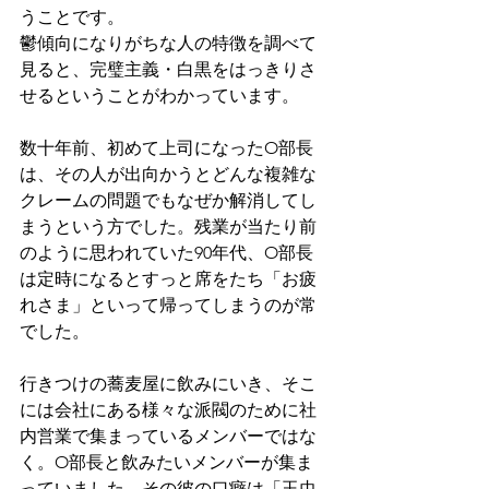
うことです。
鬱傾向になりがちな人の特徴を調べて
見ると、完璧主義・白黒をはっきりさ
せるということがわかっています。
数十年前、初めて上司になったO部長
は、その人が出向かうとどんな複雑な
クレームの問題でもなぜか解消してし
まうという方でした。残業が当たり前
のように思われていた90年代、O部長
は定時になるとすっと席をたち「お疲
れさま」といって帰ってしまうのが常
でした。
行きつけの蕎麦屋に飲みにいき、そこ
には会社にある様々な派閥のために社
内営業で集まっているメンバーではな
く。O部長と飲みたいメンバーが集ま
っていました。その彼の口癖は「玉虫