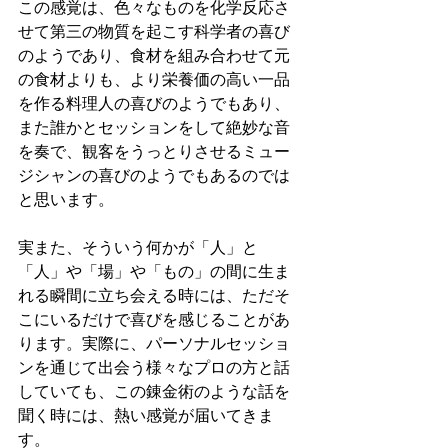
この感覚は、色々なものを化学反応さ
せて第三の物質を起こす科学者の喜び
のようであり、食材を組み合わせて元
の食材よりも、より栄養価の高い一品
を作る料理人の喜びのようでもあり、
また誰かとセッションをして絶妙な音
を奏で、観客をうっとりさせるミュー
ジシャンの喜びのようでもあるのでは
と思います。
実また、そういう何かが「人」と
「人」や「場」や「もの」の間に生ま
れる瞬間に立ち会える時には、ただそ
こにいるだけで喜びを感じることがあ
ります。実際に、パーソナルセッショ
ンを通じて出会う様々なプロの方と話
していても、この錬金術のような話を
聞く時には、熱い感覚が届いてきま
す。