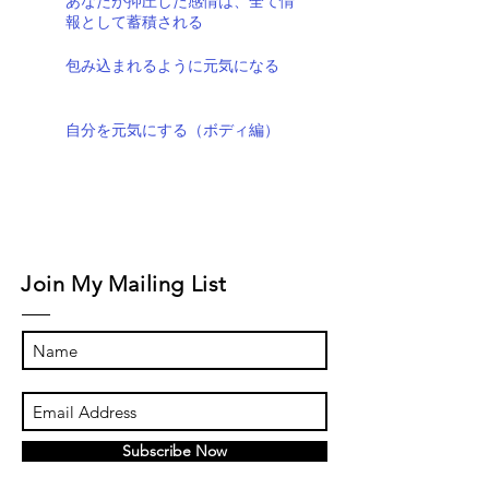
あなたが抑圧した感情は、全て情
報として蓄積される
包み込まれるように元気になる
自分を元気にする（ボディ編）
Join My Mailing List
Subscribe Now