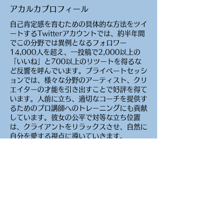
​アカルカプロフィール
自己肯定感を育むための具体的な方法をツイ
ートするTwitterアカウントでは、約半年間
でこの分野では異例となるフォロワー
14,000人を超え、一投稿で2,000以上の
「いいね」と700以上のリツートを得るな
ど反響を呼んでいます。プライベートセッシ
ョンでは、様々な分野のアーティスト、クリ
エイターの才能を引き出すことで好評を得て
います。人前に立ち、適切なコーチを提供す
るためのプロ講師へのトレーニングにも貢献
しています。彼女の公平で対等な立ち位置
は、クライアントをリラックスさせ、自然に
自分を愛する視点に導いていきます。
websiteは、こちら
​ラサール プロフィール
日本人のクライアントとの経験を5年間もつ
彼は、その活動の中で延べ500人の日本人