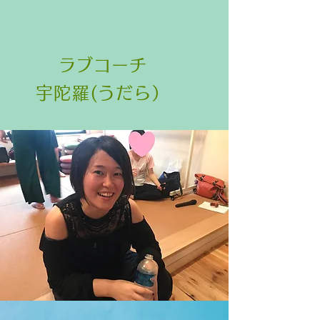
​ラブコーチ
宇陀羅(うだら）