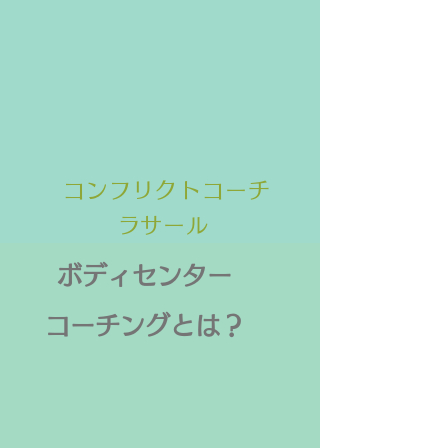
コンフリクトコーチ
​ラサール
ボディセンター
​コーチングとは？