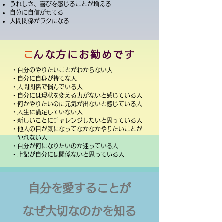
うれしさ、喜びを感じることが増える
自分に自信がもてる
人間関係がラクになる
​
こんな方にお勧めです
・自分のやりたいことがわからない人
・自分に自身が持てな人
・人間関係で悩んでいる人
・自分には現状を変える力がないと感じている人
・何かやりたいのに元気が出ないと感じている人
・人生に満足していない人
・新しいことにチャレンジしたいと思っている人
・他人の目が気になってなかなかやりたいことが
やれない人
・自分が何になりたいのか迷っている人
・上記が自分には関係ないと思っている人
自分を愛することが
なぜ大切なのかを知る