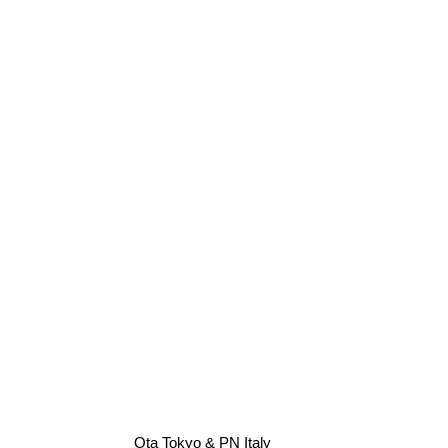
Ota Tokyo & PN Italy