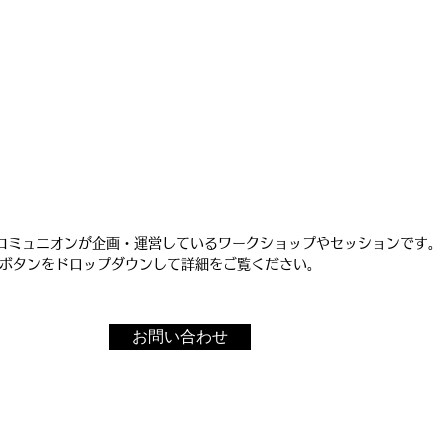
​愛のある人生を自由に
ブコミュニオンが企画・運営しているワークショップやセッションです。
NUボタンをドロップダウンして詳細をご覧ください。
お問い合わせ