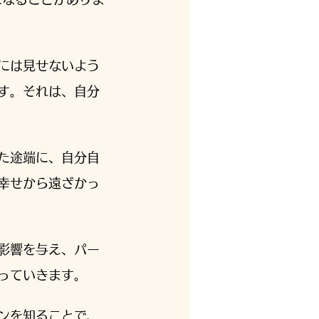
には見せないよう
す。それは、自分
た途端に、自分自
幸せから遠ざかっ
影響を与え、パー
なっていきます。
ンを知ることで、