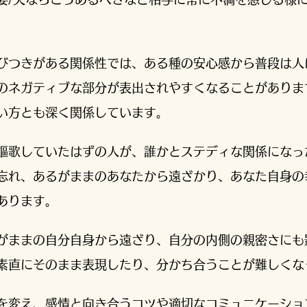
びつきがある関係性では、ある種の安心感から普段は人
のネガティブな部分が表出されやすくなることがありま
い方とも深く関係しています。
謳歌していたはずの人が、誰かとステディな関係になっ
忘れ、あるがままのあなたから遠ざかり、あなた自身の
あります。
がままの自分自身から遠ざり、自分の内側の親密さにも
素直にそのまま表現したり、分かち合うことが難しく
を変え、感情と向き合うコツや適切なコミュニケーショ