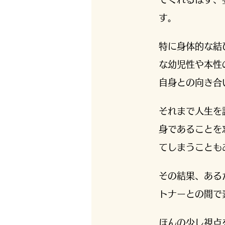
す。
特に身体的な結
な幼児性や本性
自身との向き合
それまで人生を
身であることを
てしまうことも
その結果、ある
トナーとの間で
ほんの少し視点