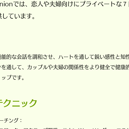
mmunionでは、恋人や夫婦向けにプライベートな
供しています。
機能的な会話を調和させ、ハートを通して鋭い感性と知
ンを通して、カップルや夫婦の関係性をより健全で健康
ョップです。
テクニック
ーチング：