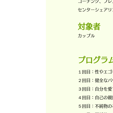
コーチング、ブレ
センターシェアリ
​対象者
カップル
​プログラ
１回目：性やエゴ
２回目：健全なバ
３回目：自分を愛
４回目：自己の
５回目：不純物のな