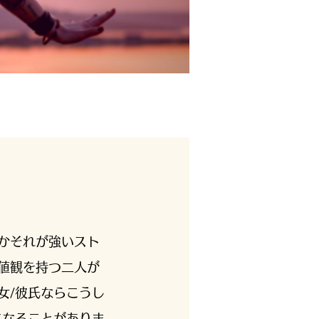
かそれが強いスト
値観を持つ二人が
女/彼氏ならこうし
になることがありま