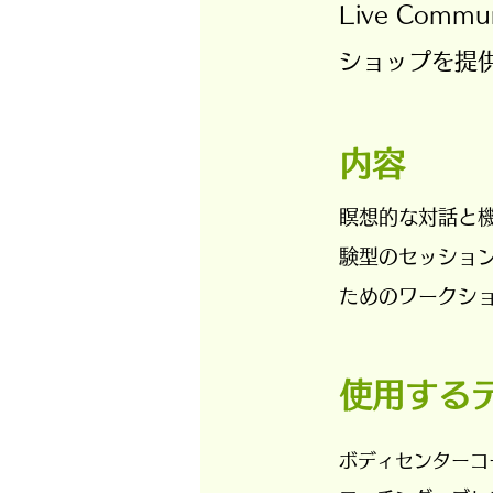
Live Co
ショップを提
​内容
瞑想的な対話と
験型のセッショ
ためのワークシ
使用する
ボディセンターコ