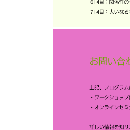
６回目：関係性
７回目：大いなる
お問い合
上記、プログラム
・ワークショッ
・オンラインセ
詳しい情報を知り