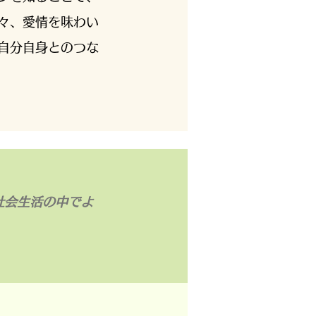
々、愛情を味わい
自分自身とのつな
社会生活の中でよ