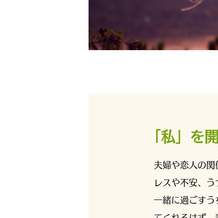
「私」を
夫婦や恋人の関
レスや不安、う
一緒に過ごすう
てくれるはず、