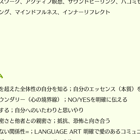
スワーク、アクティブ瞑想、サウンドヒーリング、ハコミ
ング、マインドフルネス、インナーリフレクト
ム
を超えた全体性の自分を知る；自分のエッセンス（本質）
ウンダリー（心の境界線）；NO/YESを明確に伝える
する；自分へのいたわりと思いやり
親密さと他者との親密さ；抵抗、恐怖と向き合う
い関係性=；LANGUAGE ART 明確で愛のあるコミ