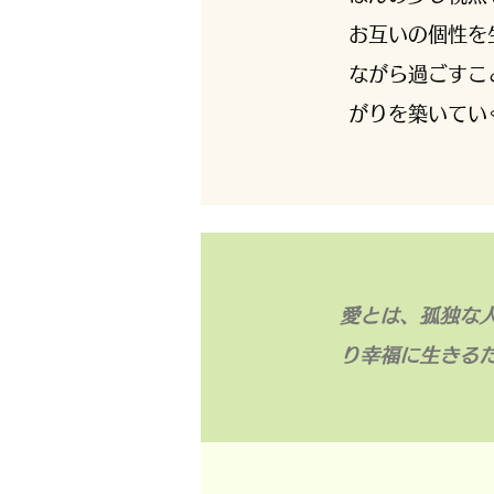
お互いの個性を
ながら過ごすこ
がりを築いてい
愛とは、孤独な
り幸福に生きる