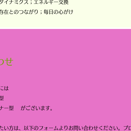
のダイナミクス；エネルギー交換
存在とのつながり；毎日の心がけ
わせ
には
プ型
ミナー型
がございます。
たい方は、以下のフォームよりお問い合わせください。プ