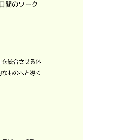
７日間のワーク
性を統合させる体
的なものへと導く