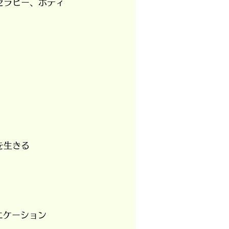
セラピー、ボディ
を生きる
ュニケーション