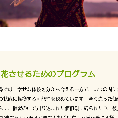
開花させるためのプログラム
係では、幸せな体験を分かち合える一方で、いつの間に
つ状態に転換する可能性を秘めています。全く違った価
ちに、慣習の中で刷り込まれた価値観に縛られたり、彼
妻/夫ならこうあるべきなど相手に常に不満を感じる様