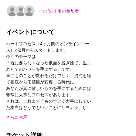
その他+1 名の参加者
イベントについて
ハートプロセス（4ヶ月間のオンラインコー
ス）が2月からスタートします。
今回のテーマは、
「既に要らなくなった仮面を脱ぎ捨て、生ま
れたてのパワーを手にする」です。
単にものごとが変わるだけでなく、混沌を経
て根底から価値観が変容する時代に、
あなたが真に欲しいものを手にするためには
非常に大事なプロセスがあります。
それは、これまで「ものすごく大事にしてい
た本当はどうでもいいことにサヨナラ」し、
さらに表示
チケット詳細