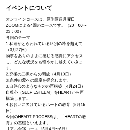
イベントについて
オンラインコースは、原則隔週月曜日
ZOOMによる4回のコースです。（20：00〜
23：00）
各回のテーマ

1.私達がとらわれている区別の枠を越えて
（3月27日）

物事をありのままに感じる感覚にアクセス
し、どんな状況をも軽やかに越えていきま
す。
2.究極の二択からの開放（4月10日）

無条件の愛への態度を探究します。
3.自尊心のようなものの再構築（4月24日）

自尊心（SELF ESTEEM）をHEARTから再
構築します。
4.おおいに欠けているハートの教育（5月15
日）

今回のHEART PROCESSは、「HEARTの教
育」の基礎といえます。
リアル合宿コース（5月4日〜6日）