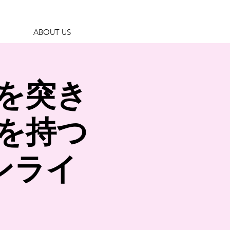
ABOUT US
を突き
を持つ
ンライ