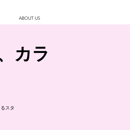
ABOUT US
、カラ
よるスタ