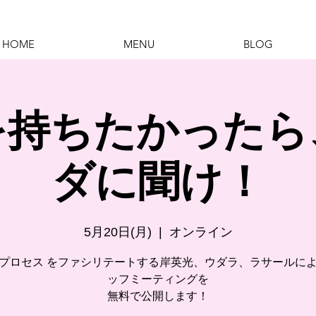
HOME
MENU
BLOG
を持ちたかったら
ダに聞け！
5月20日(月)
  |  
オンライン
プロセス をファシリテートする岸英光、ウダラ、ラサールに
ッフミーティングを
無料で公開します！