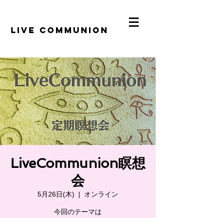
​LiVE COMMUNION
LiveCommunion瞑想
会
5月26日(木)
  |  
オンライン
今回のテーマは