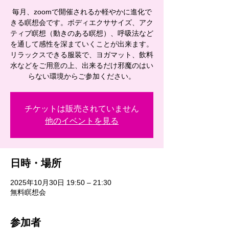
毎月、zoomで開催されるか軽やかに進化で
きる瞑想会です。ボディエクササイズ、アク
ティブ瞑想（動きのある瞑想）、呼吸法など
を通して感性を深まていくことが出来ます。
リラックスできる服装で、ヨガマット、飲料
水などをご用意の上、出来るだけ邪魔のはい
らない環境からご参加ください。
チケットは販売されていません
他のイベントを見る
日時・場所
2025年10月30日 19:50 – 21:30
無料瞑想会
参加者