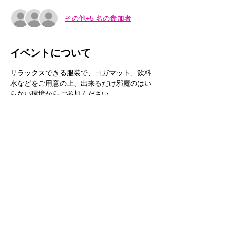
その他+5 名の参加者
イベントについて
リラックスできる服装で、ヨガマット、飲料
水などをご用意の上、出来るだけ邪魔のはい
らない環境からご参加ください。
このイベントをシェア
​個人情報保護方針