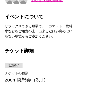
イベントについて
リラックスできる服装で、ヨガマット、飲料
水などをご用意の上、出来るだけ邪魔のはい
らない環境からご参加ください。
チケット詳細
販売終了
チケットの種類
zoom瞑想会（3月）
価格
￥0