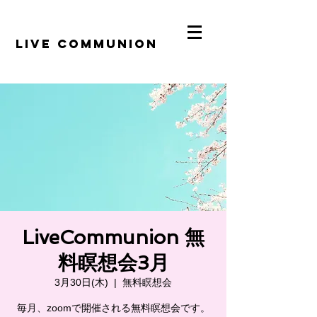
​LiVE COMMUNION
LiveCommunion 無
料瞑想会3月
3月30日(木)
  |  
無料瞑想会
毎月、zoomで開催される無料瞑想会です。