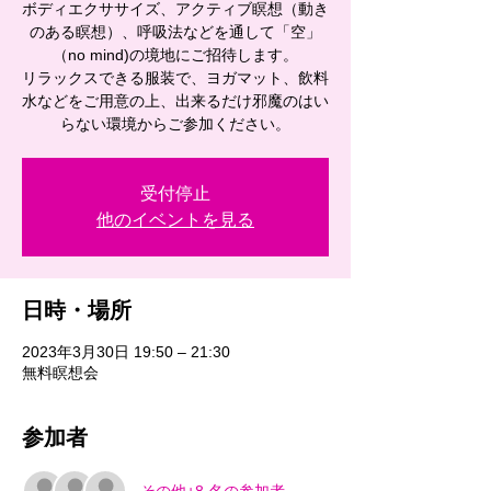
ボディエクササイズ、アクティブ瞑想（動き
のある瞑想）、呼吸法などを通して「空」
（no mind)の境地にご招待します。
リラックスできる服装で、ヨガマット、飲料
水などをご用意の上、出来るだけ邪魔のはい
らない環境からご参加ください。
受付停止
他のイベントを見る
日時・場所
2023年3月30日 19:50 – 21:30
無料瞑想会
参加者
その他+8 名の参加者