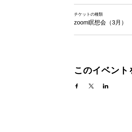
チケットの種類
zoom瞑想会（3月）
このイベント