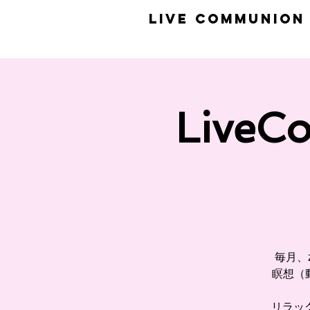
​LiVE COMMUNION
Live
毎月、
瞑想（
リラッ