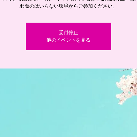
邪魔のはいらない環境からご参加ください。
受付停止
他のイベントを見る