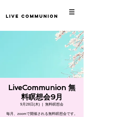
​LiVE COMMUNION
LiveCommunion 無
料瞑想会9月
9月28日(木)
  |  
無料瞑想会
毎月、zoomで開催される無料瞑想会です。