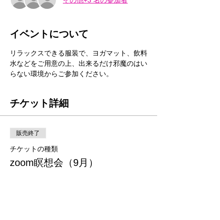
イベントについて
リラックスできる服装で、ヨガマット、飲料
水などをご用意の上、出来るだけ邪魔のはい
らない環境からご参加ください。
チケット詳細
販売終了
チケットの種類
zoom瞑想会（9月）
価格
￥0