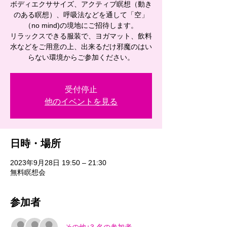
ボディエクササイズ、アクティブ瞑想（動き
のある瞑想）、呼吸法などを通して「空」
（no mind)の境地にご招待します。
リラックスできる服装で、ヨガマット、飲料
水などをご用意の上、出来るだけ邪魔のはい
らない環境からご参加ください。
受付停止
他のイベントを見る
日時・場所
2023年9月28日 19:50 – 21:30
無料瞑想会
参加者
その他+3 名の参加者