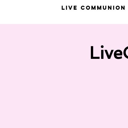
​LiVE COMMUNION
Liv