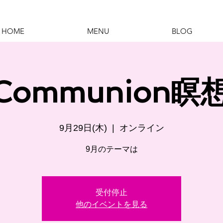
HOME
MENU
BLOG
eCommunio
9月29日(木)
  |  
オンライン
9月のテーマは
受付停止
他のイベントを見る