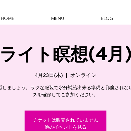
HOME
MENU
BLOG
ライト瞑想(4月
4月23日(木)
  |  
オンライン
感しましょう。ラクな服装で水分補給出来る準備と邪魔されな
スを確保してご参加ください。
チケットは販売されていません
他のイベントを見る