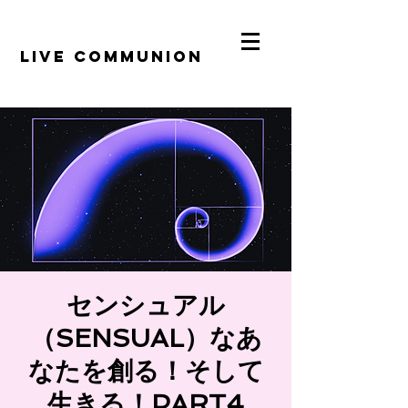
​LiVE COMMUNION
​センシュアル
（SENSUAL）なあ
なたを創る！そして
生きる！PART4