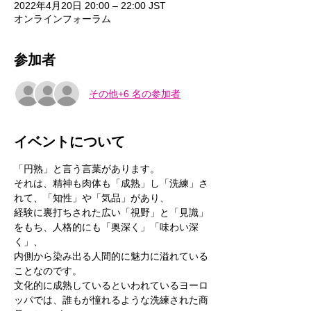
2022年4月20日 20:00 – 22:00 JST
オンラインフォーラム
参加者
その他+6 名の参加者
イベントについて
「円熟」と言う言葉があります。
それは、精神も肉体も「成熟」し「洗練」さ
れて、「知性」や「気品」があり、
経験に裏打ちされた広い「視野」と「見識」
をもち、人格的にも「奥深く」「味わい深
く」、
内側から染み出る人間的に魅力に溢れている
ことなのです。
文化的に成熟しているといわれているヨーロ
ッパでは、誰もが憧れるような洗練された商