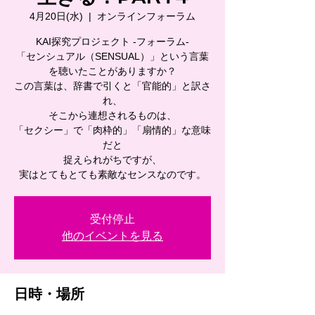
4月20日(水)
  |  
オンラインフォーラム
KAI探究プロジェクト -フォーラム-
「センシュアル（SENSUAL）」という言葉
を聴いたことがありますか？
この言葉は、辞書で引くと「官能的」と訳さ
れ、
そこから連想されるものは、
「セクシー」で「肉枠的」「扇情的」な意味
だと
捉えられがちですが、
実はとてもとても素敵なセンスなのです。
受付停止
他のイベントを見る
日時・場所