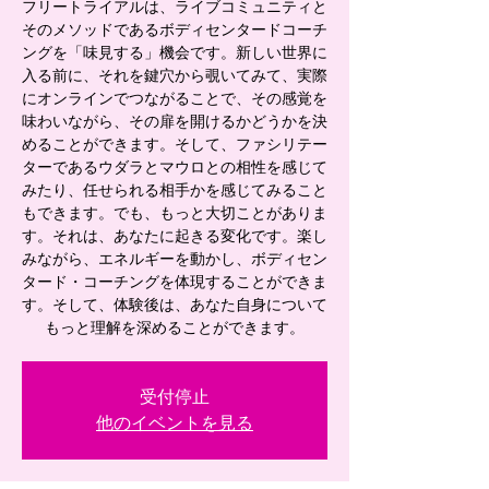
フリートライアルは、ライブコミュニティと
そのメソッドであるボディセンタードコーチ
ングを「味見する」機会です。新しい世界に
入る前に、それを鍵穴から覗いてみて、実際
にオンラインでつながることで、その感覚を
味わいながら、その扉を開けるかどうかを決
めることができます。そして、ファシリテー
ターであるウダラとマウロとの相性を感じて
みたり、任せられる相手かを感じてみること
もできます。でも、もっと大切ことがありま
す。それは、あなたに起きる変化です。楽し
みながら、エネルギーを動かし、ボディセン
タード・コーチングを体現することができま
す。そして、体験後は、あなた自身について
もっと理解を深めることができます。
受付停止
他のイベントを見る