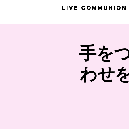
​LiVE COMMUNION
手をつ
わせ