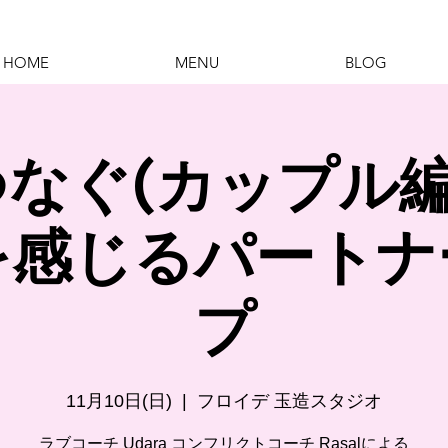
HOME
MENU
BLOG
なぐ(カップル編
を感じるパートナ
プ
11月10日(日)
  |  
フロイデ 玉造スタジオ
ラブコーチ Udara コンフリクトコーチ Rasalによる