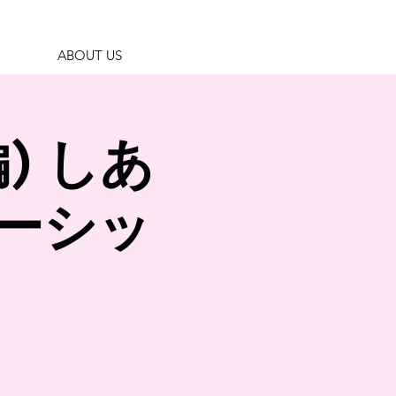
ABOUT US
) しあ
ーシッ