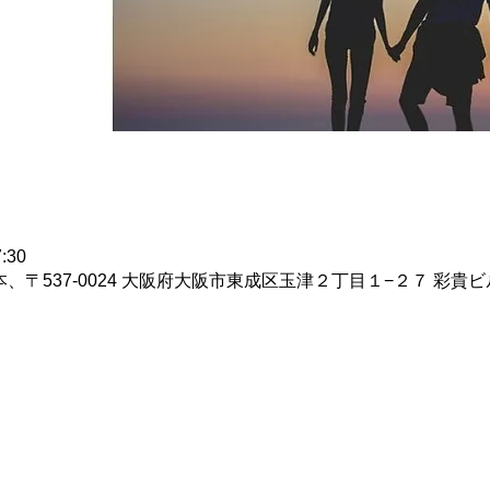
:30
本、〒537-0024 大阪府大阪市東成区玉津２丁目１−２７ 彩貴ビ