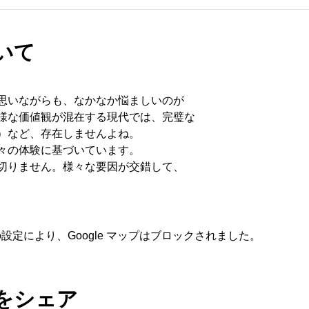
いて
思いながらも、なかなか悩ましいのが
様な価値観が混在する現代では、完璧な
）など、存在しませんよね。
々の体験に基づいています。
切りません。様々な要因が交錯して、
 の設定により、Google マップはブロックされました。
をシェア