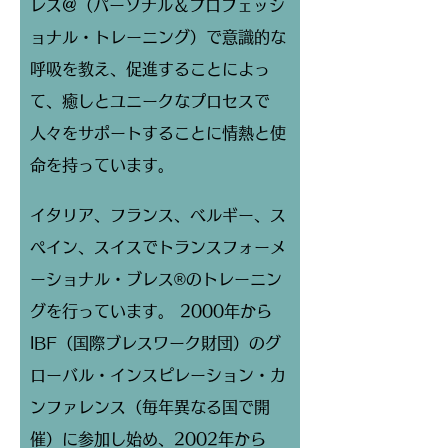
レス@（パーソナル＆プロフェッシ
ョナル・トレーニング）で意識的な
呼吸を教え、促進することによっ
て、癒しとユニークなプロセスで
人々をサポートすることに情熱と使
命を持っています。
イタリア、フランス、ベルギー、ス
ペイン、スイスでトランスフォーメ
ーショナル・ブレス®のトレーニン
グを行っています。 2000年から
IBF（国際ブレスワーク財団）のグ
ローバル・インスピレーション・カ
ンファレンス（毎年異なる国で開
催）に参加し始め、2002年から