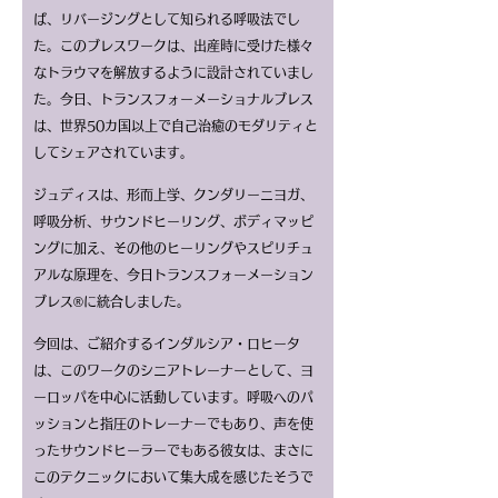
ば、リバージングとして知られる呼吸法でし
た。このブレスワークは、出産時に受けた様々
なトラウマを解放するように設計されていまし
た。今日、トランスフォーメーショナルブレス
は、世界50カ国以上で自己治癒のモダリティと
してシェアされています。
ジュディスは、形而上学、クンダリーニヨガ、
呼吸分析、サウンドヒーリング、ボディマッピ
ングに加え、その他のヒーリングやスピリチュ
アルな原理を、今日トランスフォーメーション
ブレス®に統合しました。
今回は、ご紹介するインダルシア・ロヒータ
は、このワークのシニアトレーナーとして、ヨ
ーロッパを中心に活動しています。呼吸へのパ
ッションと指圧のトレーナーでもあり、声を使
ったサウンドヒーラーでもある彼女は、まさに
このテクニックにおいて集大成を感じたそうで