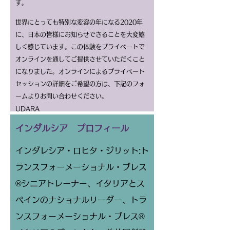
す。
世界にとっても特別な変容の年になる2020年
に、日本の皆様にお知らせできることを大変嬉
しく感じています。この体験をプライベートで
オンラインを通してご提供させていただくこと
になりました。オンラインによるプライベート
セッションの詳細をご希望の方は、下記のフォ
ームよりお問い合わせください。
UDARA
​インダルシア プロフィール
インダレシア・ロヒタ・ジリット:ト
ランスフォーメーショナル・ブレス
®シニアトレーナー、イタリアとス
ペインのナショナルリーダー、トラ
ンスフォーメーショナル・ブレス®