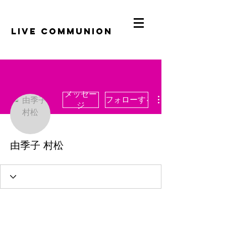
​LiVE COMMUNION
メッセー
フォローする
ジ
由季子 村松