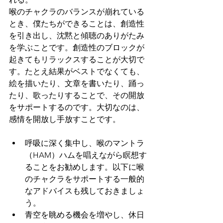
喉のチャクラのバランスが崩れている
とき、僕たちができることは、創造性
を引き出し、沈黙と傾聴のありがたみ
を学ぶことです。創造性のブロックが
起きてもリラックスすることが大切で
す。たとえ結果がベストでなくても、
絵を描いたり、文章を書いたり、踊っ
たり、歌ったりすることで、その開放
をサポートするのです。大切なのは、
感情を開放し手放すことです。
呼吸に深く集中し、喉のマントラ
（HAM）ハムを唱えながら瞑想す
ることをお勧めします。以下に喉
のチャクラをサポートする一般的
なアドバイスも残しておきましょ
う。
青空を眺める機会を増やし、休日