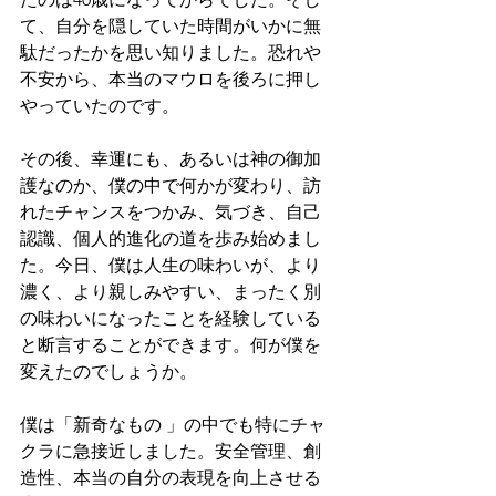
て、自分を隠していた時間がいかに無
駄だったかを思い知りました。恐れや
不安から、本当のマウロを後ろに押し
やっていたのです。
その後、幸運にも、あるいは神の御加
護なのか、僕の中で何かが変わり、訪
れたチャンスをつかみ、気づき、自己
認識、個人的進化の道を歩み始めまし
た。今日、僕は人生の味わいが、より
濃く、より親しみやすい、まったく別
の味わいになったことを経験している
と断言することができます。何が僕を
変えたのでしょうか。
僕は「新奇なもの 」の中でも特にチャ
クラに急接近しました。安全管理、創
造性、本当の自分の表現を向上させる