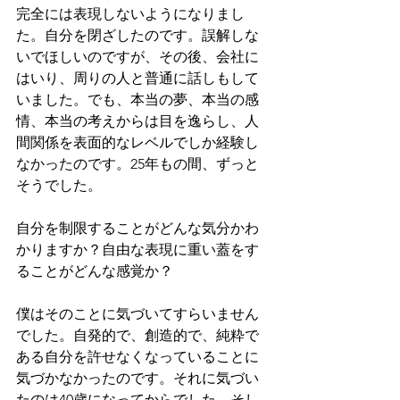
完全には表現しないようになりまし
た。自分を閉ざしたのです。誤解しな
いでほしいのですが、その後、会社に
はいり、周りの人と普通に話しもして
いました。でも、本当の夢、本当の感
情、本当の考えからは目を逸らし、人
間関係を表面的なレベルでしか経験し
なかったのです。25年もの間、ずっと
そうでした。
自分を制限することがどんな気分かわ
かりますか？自由な表現に重い蓋をす
ることがどんな感覚か？
僕はそのことに気づいてすらいません
でした。自発的で、創造的で、純粋で
ある自分を許せなくなっていることに
気づかなかったのです。それに気づい
たのは40歳になってからでした。そし