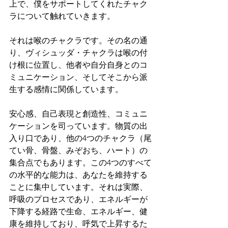
上で、僕をサポートしてくれたチャク
ラについて触れていきます。
それは喉のチャクラです。その名の通
り、ヴィシュッダ・チャクラは喉の付
け根に位置し、他者や自分自身とのコ
ミュニケーション、そしてそこから派
生する感情に関係しています。
安心感、自己表現と創造性、コミュニ
ケーションを司っています。物質の出
入り口であり、他の4つのチャクラ（尾
てい骨、骨盤、みぞおち、ハート）の
集合点でもあります。この4つのすべて
の水平的な能力は、あなたを維持する
ことに集中しています。それは実際、
呼吸のプロセスであり、エネルギーが
下降する経路で生命、エネルギー、健
康を維持しており、呼気で上昇するた