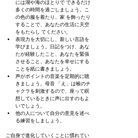
には湖や海のほとりで できるだけ
多くの時間を過ごしましょう。こ
の色の服を着たり、家 を飾ったり
することで、あなたの生活に天空
をもたらし てください。
表現力を大切にし、新しい言語を
学びましょう。日記をつけ、あな
たが経験したこと、あなたを緊張
させること、あなたを幸せにする
ことを紙に書きましょう。
声がポイントの音楽を定期的に聴
きましょう。母音 「え」は喉のチ
ャクラを刺激するので、座って瞑
想しているときに声に出すのもよ
いでしょう。
他の人について自分の意見を述べ
る練習をしましょう。
ご自身で進化していくことに慣れてい