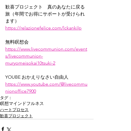
歓喜プロジェクト　真のあなたに戻る
旅（年間でお得にサポートが受けられ
ます）
https://relazionefelice.com/lckankilp
無料瞑想会
https://www.livecommunion.com/event
s/livecommunion-
muryomeisokai10tsuki-2
YOUBE おかえりなさい自由人
https://www.youtube.com/@livecommu
nionoffice7900
タグ：
瞑想
マインドフルネス
ハートプロセス
歓喜プロジェクト