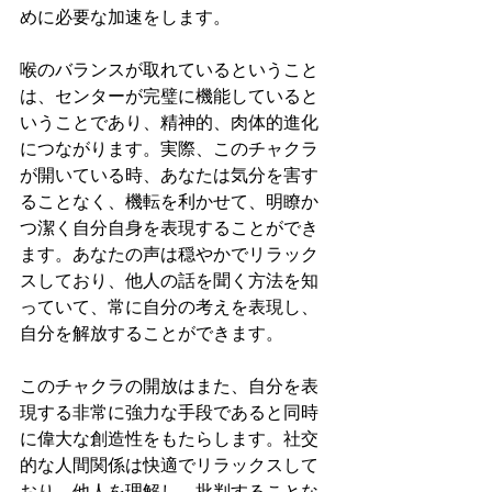
めに必要な加速をします。
喉のバランスが取れているということ
は、センターが完璧に機能していると
いうことであり、精神的、肉体的進化
につながります。実際、このチャクラ
が開いている時、あなたは気分を害す
ることなく、機転を利かせて、明瞭か
つ潔く自分自身を表現することができ
ます。あなたの声は穏やかでリラック
スしており、他人の話を聞く方法を知
っていて、常に自分の考えを表現し、
自分を解放することができます。
このチャクラの開放はまた、自分を表
現する非常に強力な手段であると同時
に偉大な創造性をもたらします。社交
的な人間関係は快適でリラックスして
おり、他人を理解し、批判することな