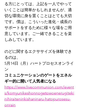
る方にとっては、上記を一人でやって
いくことは簡単かもしれませんが、適
切な環境に身を置くことはとても大切
です。僕は、こういった進化・成長の
サポートをするために様々な場をご用
意しています。ご一緒できることを楽
しみしています。
のどに関するエクササイズを体験でき
るのは、
5月14日（月）ハートプロセスオンライ
ン
コミュニケーションのゲートをエネル
ギー的に開いて人気者になる
https://www.livecommunion.com/event
s/komyunikeshonnogetowoenerugiteki
nihiraiteninkishaninaru-hatopurosesu-
onrain