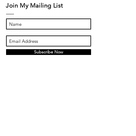
Join My Mailing List
Subscribe Now