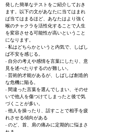
発した簡単なテストをご紹介しておき
ます。以下の文があなたに当てはまれ
ば当てはまるほど、あなたはより強く
喉のチャクラを活性化することで人生
を変容させる可能性が高いということ
になります。
- 私はどちらかというと内気で、しばし
ば不安を感じる。
- 自分の考えや感情を言葉にしたり、意
見を述べたりするのが難しい。
- 芸術的才能があるが、しばしば創造的
な危機に陥る。
- 間違った言葉を選んでしまい、そのせ
いで他人を傷つけてしまったと後で気
づくことが多い。
- 他人を操ったり、話すことで相手を疲
れさせる傾向がある
- のど、首、肩の痛みに定期的に悩まさ
れる。