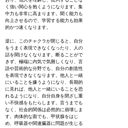
く強い関心を抱くようになります。集
中力も非常に高まります。聞く能力も
向上させるので、学習する能力も効果
的かつ速くなります。
逆に、このチャクラが閉じると、自分
をうまく表現できなくなったり、人の
話を聞けなくなります。断ることがで
きず、極端に内気で気難しくなり、言
語や芸術的な分野でも、自分の創造性
を表現できなくなります。他人と一緒
にいることを嫌うようになり、長期的
に見れば、他人と一緒にいることを恐
れるようになり、自分自身を閉ざし重
い不快感をもたらします。言うまでも
なく、社会的関係は必然的に崩壊しま
す。肉体的な面でも、甲状腺をはじ
め、呼吸器や関連臓器に問題が生じる