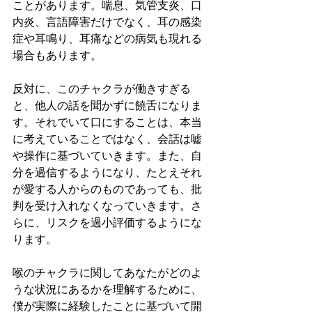
ことがあります。喘息、気管支炎、口
内炎、言語障害だけでなく、耳の感染
症や耳鳴り、耳痛などの病気も現れる
場合もあります。
反対に、このチャクラが働きすぎる
と、他人の話を聞かずに饒舌になりま
す。それでいて口にすることは、本当
に考えていることではなく、会話は嘘
や操作に基づいていきます。また、自
分を過信するようになり、たとえそれ
が愛する人からのものであっても、批
判を受け入れなくなっていきます。さ
らに、リスクを過小評価するようにな
ります。
喉のチャクラに関してあなたがどのよ
うな状況にあるかを理解するために、
僕が実際に経験したことに基づいて開