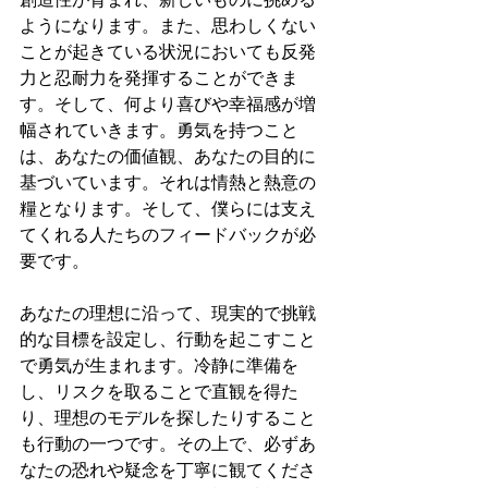
ようになります。また、思わしくない
ことが起きている状況においても反発
力と忍耐力を発揮することができま
す。そして、何より喜びや幸福感が増
幅されていきます。勇気を持つこと
は、あなたの価値観、あなたの目的に
基づいています。それは情熱と熱意の
糧となります。そして、僕らには支え
てくれる人たちのフィードバックが必
要です。
あなたの理想に沿って、現実的で挑戦
的な目標を設定し、行動を起こすこと
で勇気が生まれます。冷静に準備を
し、リスクを取ることで直観を得た
り、理想のモデルを探したりすること
も行動の一つです。その上で、必ずあ
なたの恐れや疑念を丁寧に観てくださ