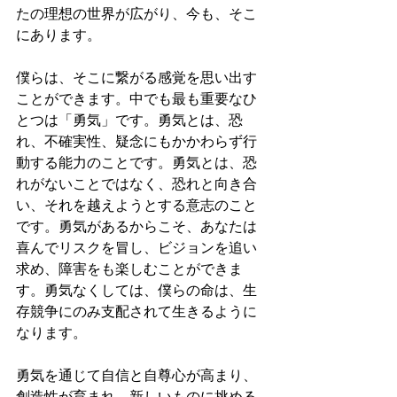
たの理想の世界が広がり、今も、そこ
にあります。
僕らは、そこに繋がる感覚を思い出す
ことができます。中でも最も重要なひ
とつは「勇気」です。勇気とは、恐
れ、不確実性、疑念にもかかわらず行
動する能力のことです。勇気とは、恐
れがないことではなく、恐れと向き合
い、それを越えようとする意志のこと
です。勇気があるからこそ、あなたは
喜んでリスクを冒し、ビジョンを追い
求め、障害をも楽しむことができま
す。勇気なくしては、僕らの命は、生
存競争にのみ支配されて生きるように
なります。
勇気を通じて自信と自尊心が高まり、
創造性が育まれ、新しいものに挑める