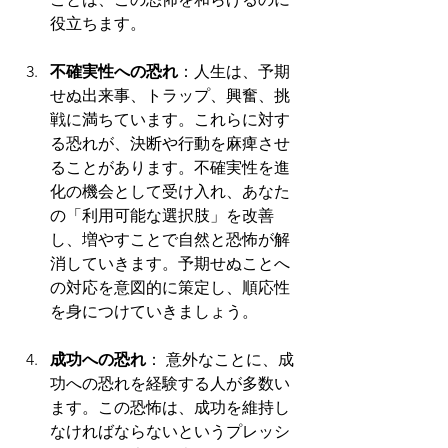
役立ちます。
不確実性への恐れ
：人生は、予期
せぬ出来事、トラップ、興奮、挑
戦に満ちています。これらに対す
る恐れが、決断や行動を麻痺させ
ることがあります。不確実性を進
化の機会として受け入れ、あなた
の「利用可能な選択肢」を改善
し、増やすことで自然と恐怖が解
消していきます。予期せぬことへ
の対応を意図的に策定し、順応性
を身につけていきましょう。
成功への恐れ
： 意外なことに、成
功への恐れを経験する人が多数い
ます。この恐怖は、成功を維持し
なければならないというプレッシ