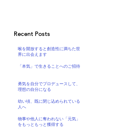
Recent Posts
喉を開放すると創造性に満ちた世
界に出会えます
「本気」で生きることへのご招待
勇気を自分でプロデュースして、
理想の自分になる
幼い頃、既に閉じ込められている
人へ
物事や他人に奪われない「元気」
をもっともっと獲得する