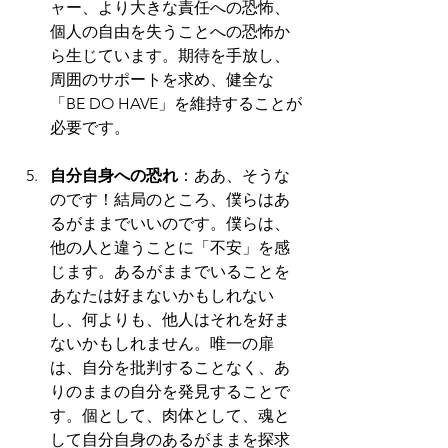
ャー、より大きな責任への恐怖、
個人の自由を失うことへの恐怖か
ら生じています。期待を手放し、
周囲のサポートを求め、健全な
「BE DO HAVE」を維持することが
必要です。
自分自身への恐れ
：ああ、そうな
のです！結局のところ、僕らはあ
るがままでいいのです。僕らは、
他の人と違うことに「不安」を感
じます。あるがままでいることを
あなたは好まないかもしれない
し、何よりも、他人はそれを好ま
ないかもしれません。唯一の扉
は、自分を批判することなく、あ
りのままの自分を発見することで
す。個として、肉体として、魂と
して自分自身のあるがままを探求