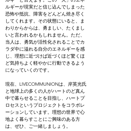
ルギーが現実だと信じ込んでしまった
恐怖や抵抗、障害をどんどん焼き尽く
してくれます。その状態にいると、ま
わりからからは、勇ましい、たくまし
いと言われるかもしれません。ただ、
当人は、勇気が活性化されることでカ
ラダ中に溢れる自分のエネルギーを感
じ、理想に近づけば近づくほど驚くほ
ど気持ちよく軽やかに行動できるよう
になっていくのです。
現在、LIVECOMMUNIONは、岸英光氏
と地球上の多くの人がハートのど真ん
中で暮らせることを目指し、ハートプ
ロセスというプロジェクトをコラボレ
ーションしています。理想の世界で心
地よく暮らすことにご興味のある方
は、ぜひ、ご一緒しましょう。