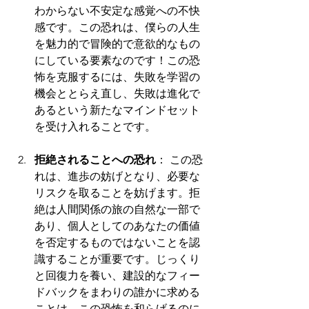
わからない不安定な感覚への不快
感です。この恐れは、僕らの人生
を魅力的で冒険的で意欲的なもの
にしている要素なのです！この恐
怖を克服するには、失敗を学習の
機会ととらえ直し、失敗は進化で
あるという新たなマインドセット
を受け入れることです。
拒絶されることへの恐れ
： この恐
れは、進歩の妨げとなり、必要な
リスクを取ることを妨げます。拒
絶は人間関係の旅の自然な一部で
あり、個人としてのあなたの価値
を否定するものではないことを認
識することが重要です。じっくり
と回復力を養い、建設的なフィー
ドバックをまわりの誰かに求める
ことは、この恐怖を和らげるのに