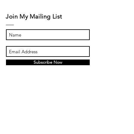
Join My Mailing List
Subscribe Now