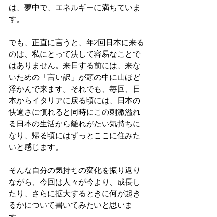
は、夢中で、エネルギーに満ちていま
す。
でも、正直に言うと、年2回日本に来る
のは、私にとって決して容易なことで
はありません。来日する前には、来な
いための「言い訳」が頭の中に山ほど
浮かんで来ます。それでも、毎回、日
本からイタリアに戻る頃には、日本の
快適さに慣れると同時にこの刺激溢れ
る日本の生活から離れがたい気持ちに
なり、帰る頃にはずっとここに住みた
いと感じます。
そんな自分の気持ちの変化を振り返り
ながら、今回は人々が今より、成長し
たり、さらに拡大するときに何が起き
るかについて書いてみたいと思いま
す。