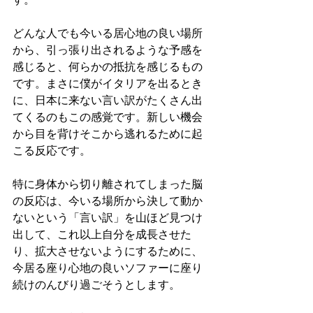
どんな人でも今いる居心地の良い場所
から、引っ張り出されるような予感を
感じると、何らかの抵抗を感じるもの
です。まさに僕がイタリアを出るとき
に、日本に来ない言い訳がたくさん出
てくるのもこの感覚です。新しい機会
から目を背けそこから逃れるために起
こる反応です。
特に身体から切り離されてしまった脳
の反応は、今いる場所から決して動か
ないという「言い訳」を山ほど見つけ
出して、これ以上自分を成長させた
り、拡大させないようにするために、
今居る座り心地の良いソファーに座り
続けのんびり過ごそうとします。