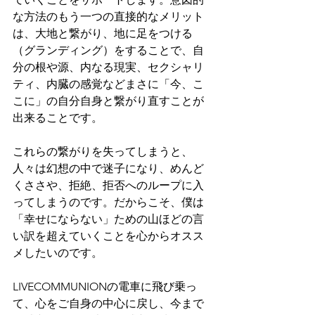
な方法のもう一つの直接的なメリット
は、大地と繋がり、地に足をつける
（グランディング）をすることで、自
分の根や源、内なる現実、セクシャリ
ティ、内臓の感覚などまさに「今、こ
こに」の自分自身と繋がり直すことが
出来ることです。
これらの繋がりを失ってしまうと、
人々は幻想の中で迷子になり、めんど
くささや、拒絶、拒否へのループに入
ってしまうのです。だからこそ、僕は
「幸せにならない」ための山ほどの言
い訳を超えていくことを心からオスス
メしたいのです。
LIVECOMMUNIONの電車に飛び乗っ
て、心をご自身の中心に戻し、今まで