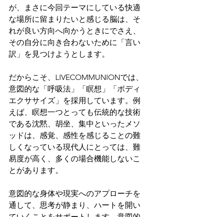
が、まさに今回テーマにしている快適
な場所に留まりたいと感じる脳は、そ
れが良い方向へ向かうときにでさえ、
その自分に向き合わないために「言い
訳」を見つけようとします。
だからこそ、LIVECOMMUNIONでは、
意図的な「呼吸法」「瞑想」「ボディ
エクササイズ」を採用しています。例
えば、瞑想一つとっても伝統的な技術
である沈黙、胡坐、集中といったメソ
ッドは、感覚、感性を感じることの難
しくなっている現代人にとっては、難
易度が高く、多くの場合機能しないこ
とがあります。
意図的な身体や現実へのアプローチを
通して、思考が静まり、ハートを開い
ていくことをサポートします。意図的