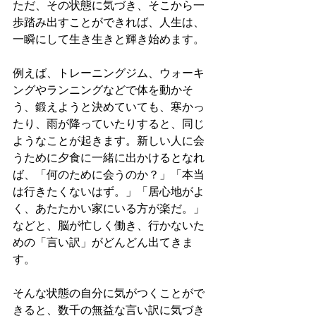
ただ、その状態に気づき、そこから一
歩踏み出すことができれば、人生は、
一瞬にして生き生きと輝き始めます。
例えば、トレーニングジム、ウォーキ
ングやランニングなどで体を動かそ
う、鍛えようと決めていても、寒かっ
たり、雨が降っていたりすると、同じ
ようなことが起きます。新しい人に会
うために夕食に一緒に出かけるとなれ
ば、「何のために会うのか？」「本当
は行きたくないはず。」「居心地がよ
く、あたたかい家にいる方が楽だ。」
などと、脳が忙しく働き、行かないた
めの「言い訳」がどんどん出てきま
す。
そんな状態の自分に気がつくことがで
きると、数千の無益な言い訳に気づき