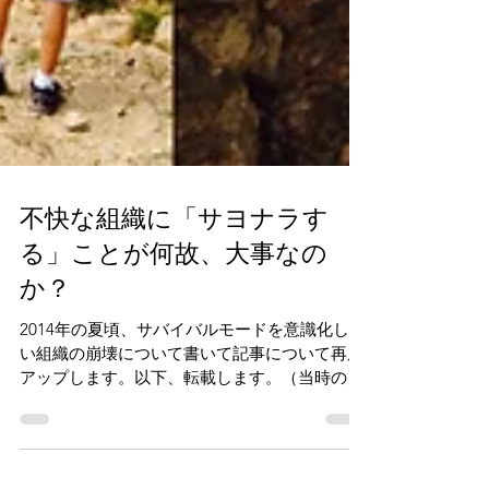
不快な組織に「サヨナラす
る」ことが何故、大事なの
か？
2014年の夏頃、サバイバルモードを意識化しな
い組織の崩壊について書いて記事について再度
アップします。以下、転載します。（当時の
UDARAメルマガより） 山登りに誘われ、往復
６時間歩きました。膝ががくがくしながらも、