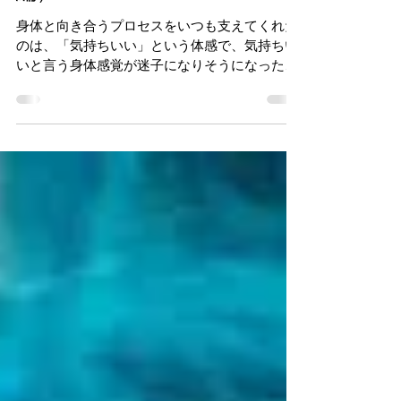
自分を元気にする（ボディ
編）
身体と向き合うプロセスをいつも支えてくれた
のは、「気持ちいい」という体感で、気持ちい
いと言う身体感覚が迷子になりそうになったと
きにガイド役になってくれています。そのガイ
ドに従うとさらなるギフトのようにその気持ち
よさがどんどん増幅していきます。