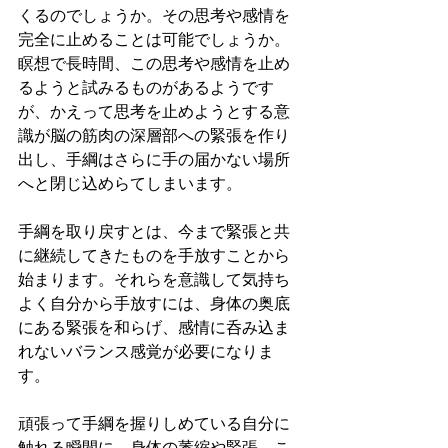
くるのでしょうか。その思考や感情を
完全に止めることは可能でしょうか。
瞑想で長時間、この思考や感情を止め
るようと試みるものがあるようです
が、かえって思考を止めようとする意
識が脳の筋肉の深層部への緊張を作り
出し、手綱はさらに手の届かない場所
へと閉じ込めらてしまいます。
手綱を取り戻すとは、今まで緊張と共
に継続してきたものを手放すことから
始まります。それらを意識して気持ち
よく自分から手放すには、身体の奥底
にある緊張を和らげ、感情に呑み込ま
れないバランス感覚が必要になりま
す。
頑張って手綱を握りしめている自分に
触れる瞬間に、身体の萎縮や緊張、こ