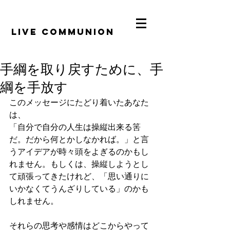
​LiVE COMMUNION
手綱を取り戻すために、手
綱を手放す
このメッセージにたどり着いたあなた
は、
「自分で自分の人生は操縦出来る筈
だ。だから何とかしなかれば。」と言
うアイデアが時々頭をよぎるのかもし
れません。もしくは、操縦しようとし
て頑張ってきたけれど、「思い通りに
いかなくてうんざりしている」のかも
しれません。
それらの思考や感情はどこからやって