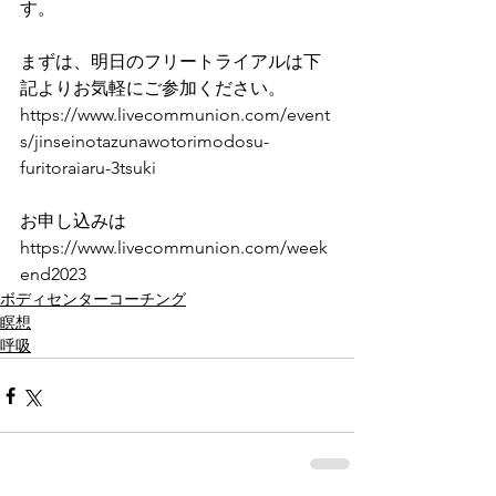
す。
まずは、明日のフリートライアルは下
記よりお気軽にご参加ください。
https://www.livecommunion.com/event
s/jinseinotazunawotorimodosu-
furitoraiaru-3tsuki
お申し込みは
https://www.livecommunion.com/week
end2023
ボディセンターコーチング
瞑想
呼吸