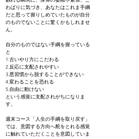
わばりに気づき、あなたはこれま手綱
だと思って握りしめていたものが自分
のものでないことに驚くかもしれませ
ん。
自分のものではない手綱を握っている
と
1.古いやり方にこだわる
2.反応に支配されやすい
3.悪習慣から脱することができない
4.変わることを恐れる
5.自由に動けない
という感覚に支配されがちになりま
す。
週末コース「人生の手綱を取り戻す」
では、意図する方向へ舵をとれる感覚
に触れていただくことを意図していま