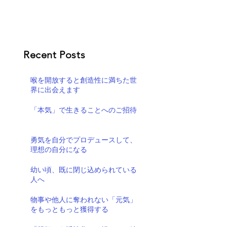
Recent Posts
喉を開放すると創造性に満ちた世
界に出会えます
「本気」で生きることへのご招待
勇気を自分でプロデュースして、
理想の自分になる
幼い頃、既に閉じ込められている
人へ
物事や他人に奪われない「元気」
をもっともっと獲得する