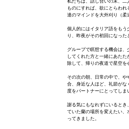
私たちは、話し合いの末、二
ものにすれば、欲にとらわれ
達のマインドを大外刈り（柔
個人的にはイタリア語をもう
り、昨夜がその初回になった
グループで瞑想する機会は、
してくれた方と一緒にあたた
除して、帰りの夜道で星空を
その次の朝、日常の中で、や
合、身近な人ほど、礼節がな
度をパートナーにとってしま
謝る気にもなれずにいるとき
ていた蘭の場所を変えたい、
ってきました。