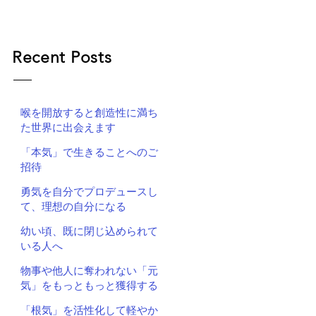
Recent Posts
喉を開放すると創造性に満ち
た世界に出会えます
「本気」で生きることへのご
招待
勇気を自分でプロデュースし
て、理想の自分になる
幼い頃、既に閉じ込められて
いる人へ
物事や他人に奪われない「元
気」をもっともっと獲得する
「根気」を活性化して軽やか