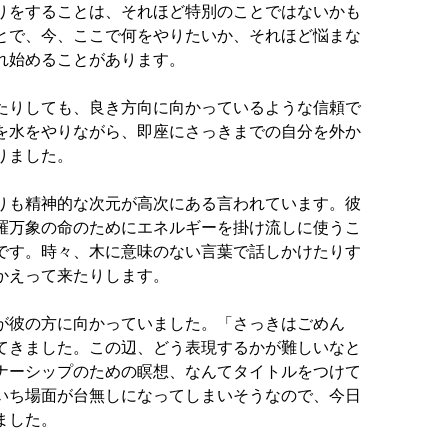
りをすることは、それほど特別のことではないかも
とで、今、ここで何をやりたいか、それほど悩まな
れ始めることがあります。
たりしても、良き方向に向かっているような信頼で
を水をやりながら、即座にさっきまでの自分を外か
りました。
りも精神的な次元が高次にある言われています。彼
羅万象の命のためにエネルギーを掛け流しに使うこ
です。時々、木に意味のない言葉で話しかけたりす
かえって来たりします。
が彼の方に向かっていました。「さっきはごめん
てきました。この辺、どう表現するかが難しいなと
ナーシップのための瞑想、なんてタイトルをつけて
いち場面が台無しになってしまいそうなので、今日
ました。