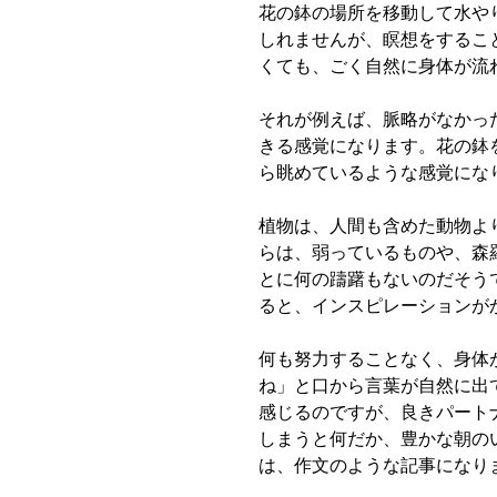
花の鉢の場所を移動して水や
しれませんが、瞑想をするこ
くても、ごく自然に身体が流
それが例えば、脈略がなかっ
きる感覚になります。花の鉢
ら眺めているような感覚にな
植物は、人間も含めた動物よ
らは、弱っているものや、森
とに何の躊躇もないのだそう
ると、インスピレーションが
何も努力することなく、身体
ね」と口から言葉が自然に出
感じるのですが、良きパート
しまうと何だか、豊かな朝の
は、作文のような記事になり