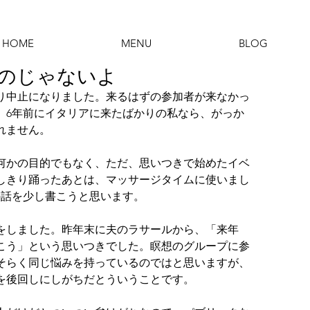
HOME
MENU
BLOG
のじゃないよ
り中止になりました。来るはずの参加者が来なかっ
、6年前にイタリアに来たばかりの私なら、がっか
れません。
何かの目的でもなく、ただ、思いつきで始めたイベ
しきり踊ったあとは、マッサージタイムに使いまし
の話を少し書こうと思います。
をしました。昨年末に夫のラサールから、「来年
こう」という思いつきでした。瞑想のグループに参
そらく同じ悩みを持っているのではと思いますが、
を後回しにしがちだとういうことです。