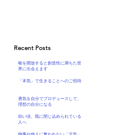
Recent Posts
喉を開放すると創造性に満ちた世
界に出会えます
「本気」で生きることへのご招待
勇気を自分でプロデュースして、
理想の自分になる
幼い頃、既に閉じ込められている
人へ
物事や他人に奪われない「元気」