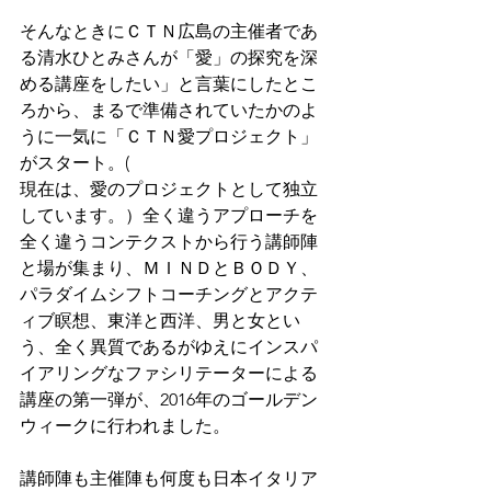
そんなときにＣＴＮ広島の主催者であ
る清水ひとみさんが「愛」の探究を深
める講座をしたい」と言葉にしたとこ
ろから、まるで準備されていたかのよ
うに一気に「ＣＴＮ愛プロジェクト」
がスタート。(
現在は、愛のプロジェクトとして独立
しています。）全く違うアプローチを
全く違うコンテクストから行う講師陣
と場が集まり、ＭＩＮＤとＢＯＤＹ、
パラダイムシフトコーチングとアクテ
ィブ瞑想、東洋と西洋、男と女とい
う、全く異質であるがゆえにインスパ
イアリングなファシリテーターによる
講座の第一弾が、2016年のゴールデン
ウィークに行われました。 
講師陣も主催陣も何度も日本イタリア