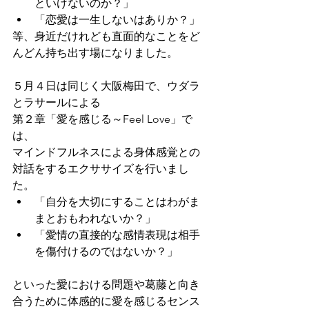
といけないのか？」
「恋愛は一生しないはありか？」
等、身近だけれども直面的なことをど
んどん持ち出す場になりました。 
５月４日は同じく大阪梅田で、ウダラ
とラサールによる
第２章「愛を感じる～Feel Love」で
は、
マインドフルネスによる身体感覚との
対話をするエクササイズを行いまし
た。
「自分を大切にすることはわがま
まとおもわれないか？」
「愛情の直接的な感情表現は相手
を傷付けるのではないか？」
といった愛における問題や葛藤と向き
合うために体感的に愛を感じるセンス