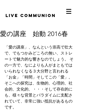
​LiVE COMMUNION
愛の講座 始動 2016春
「愛の講座」、なんという崇高で壮大
で、でもつかみどころの無い、ストレ
ートで魅力的な響きなのでしょう。 そ
の一方で、なによりも人がまともでは
いられなくなる３大分野と言われる
「お金」「時間」そしてこの「愛」。 
そこへの探究は、生物的、心理的、社
会的、文化的、・・・そして存在的に
も、様々な背景とパラダイムに支配さ
れていて、非常に強い抵抗があるもの
です。 