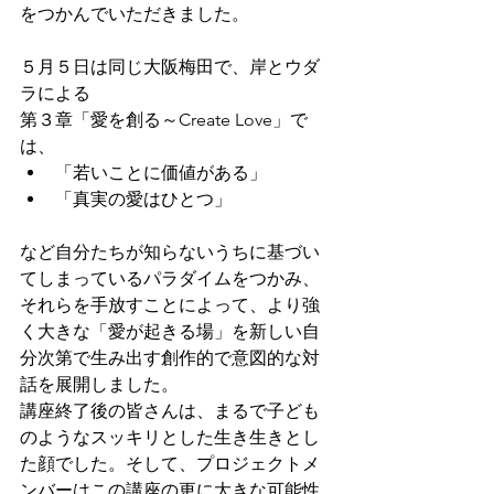
をつかんでいただきました。 
５月５日は同じ大阪梅田で、岸とウダ
ラによる
第３章「愛を創る～Create Love」で
は、
「若いことに価値がある」
「真実の愛はひとつ」
など自分たちが知らないうちに基づい
てしまっているパラダイムをつかみ、
それらを手放すことによって、より強
く大きな「愛が起きる場」を新しい自
分次第で生み出す創作的で意図的な対
話を展開しました。 
講座終了後の皆さんは、まるで子ども
のようなスッキリとした生き生きとし
た顔でした。そして、プロジェクトメ
ンバーはこの講座の更に大きな可能性