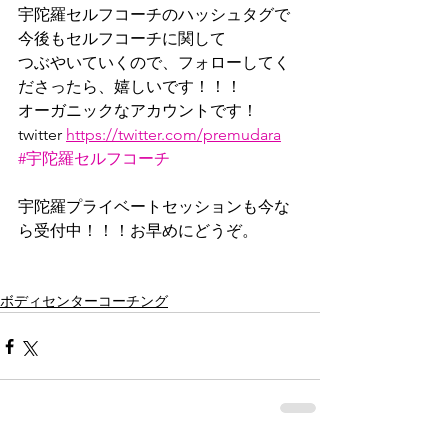
宇陀羅セルフコーチのハッシュタグで
今後もセルフコーチに関して
つぶやいていくので、フォローしてく
ださったら、嬉しいです！！！
オーガニックなアカウントです！
twitter 
https://twitter.com/premudara
#宇陀羅セルフコーチ
宇陀羅プライベートセッションも今な
ら受付中！！！お早めにどうぞ。
ボディセンターコーチング