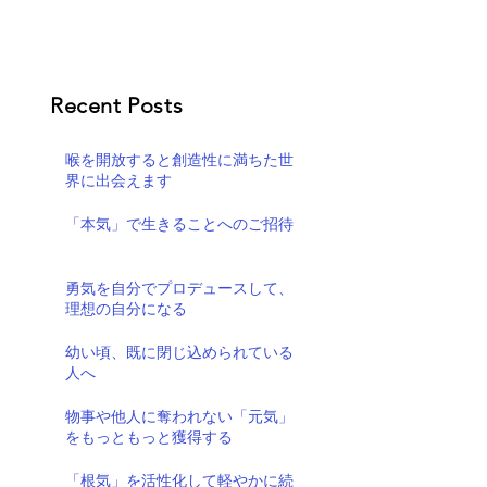
Recent Posts
喉を開放すると創造性に満ちた世
界に出会えます
「本気」で生きることへのご招待
勇気を自分でプロデュースして、
理想の自分になる
幼い頃、既に閉じ込められている
人へ
物事や他人に奪われない「元気」
をもっともっと獲得する
「根気」を活性化して軽やかに続