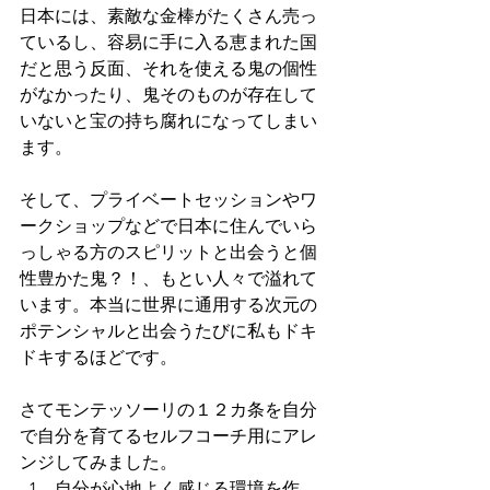
日本には、素敵な金棒がたくさん売っ
ているし、容易に手に入る恵まれた国
だと思う反面、それを使える鬼の個性
がなかったり、鬼そのものが存在して
いないと宝の持ち腐れになってしまい
ます。
そして、プライベートセッションやワ
ークショップなどで日本に住んでいら
っしゃる方のスピリットと出会うと個
性豊かた鬼？！、もとい人々で溢れて
います。本当に世界に通用する次元の
ポテンシャルと出会うたびに私もドキ
ドキするほどです。
さてモンテッソーリの１２カ条を自分
で自分を育てるセルフコーチ用にアレ
ンジしてみました。
自分が心地よく感じる環境を作