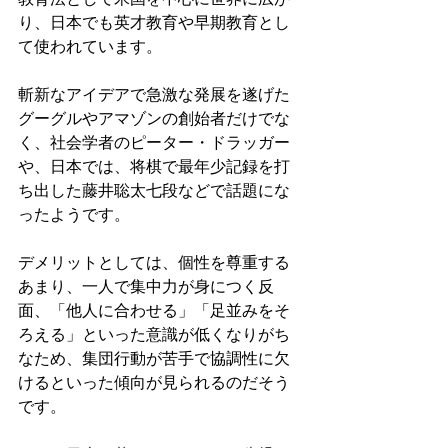
り、日本でも英才教育や早期教育とし
て使われています。
斬新なアイデアで急激な発展を遂げた
グーグルやアマゾンの創始者だけでな
く、社会学者のピーター・ドラッガー
や、日本では、将棋で最年少記録を打
ち出した藤井聡太七段などで話題にな
ったようです。
デメリットとしては、個性を尊重する
あまり、一人で集中力が身につく反
面、「他人に合わせる」「足並みをそ
ろえる」といった意識が低くなりがち
なため、集団行動が苦手で協調性に欠
けるといった傾向が見られるのだそう
です。