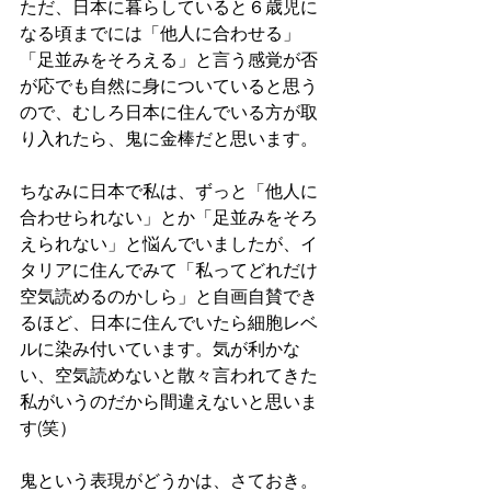
ただ、日本に暮らしていると６歳児に
なる頃までには「他人に合わせる」
「足並みをそろえる」と言う感覚が否
が応でも自然に身についていると思う
ので、むしろ日本に住んでいる方が取
り入れたら、鬼に金棒だと思います。
ちなみに日本で私は、ずっと「他人に
合わせられない」とか「足並みをそろ
えられない」と悩んでいましたが、イ
タリアに住んでみて「私ってどれだけ
空気読めるのかしら」と自画自賛でき
るほど、日本に住んでいたら細胞レベ
ルに染み付いています。気が利かな
い、空気読めないと散々言われてきた
私がいうのだから間違えないと思いま
す(笑）
鬼という表現がどうかは、さておき。