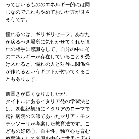
ってはいるもののエネルギー的には同
じなのでこれもやめておいた方が良さ
そうです。
憧れるのは、ギリギリセーフ。あなた
が戻るべき場所に気付かせてくれた憧
れの相手に感謝をして、自分の中にそ
のエネルギーが存在していることを受
け入れると、憧れの人と対等に関係性
が作れるというギフトが付いてくるこ
ともあります。
前置きが長くなりましたが、
タイトルにあるイタリア発の学習法と
は、20世紀初頭にイタリアのローマで
精神病院の医師であったマリア・モン
テッソーリが考案した教育法です。こ
どもの好奇心、自主性、独立心を育む
教育法として米国を中心に世界に広が