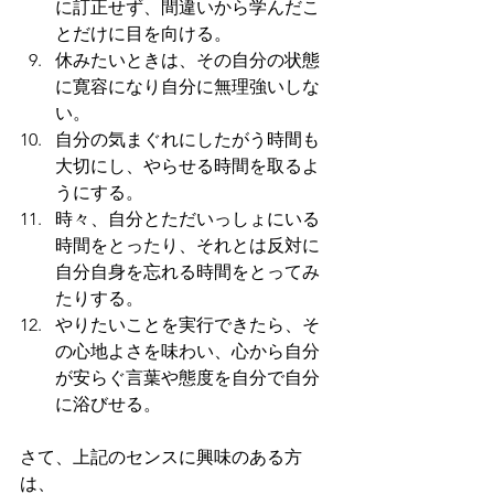
に訂正せず、間違いから学んだこ
とだけに目を向ける。
休みたいときは、その自分の状態
に寛容になり自分に無理強いしな
い。
自分の気まぐれにしたがう時間も
大切にし、やらせる時間を取るよ
うにする。
時々、自分とただいっしょにいる
時間をとったり、それとは反対に
自分自身を忘れる時間をとってみ
たりする。
やりたいことを実行できたら、そ
の心地よさを味わい、心から自分
が安らぐ言葉や態度を自分で自分
に浴びせる。
さて、上記のセンスに興味のある方
は、