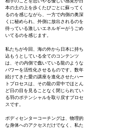
相手のことを思いやる優しい感覚が日
本の土の上を歩くたびごとに蘇ってく
るのを感じながら、一方で内側の奥深
くに秘められ、外側に放出されるのを
待っている激しいエネルギーがうごめ
いてるのを感じます。
私たちが今回、海の外から日本に持ち
込もうとしている全てのコンテンツ
は、その内側で蠢いている龍のような
パワーを活性化させるものです。数年
続けてきた愛の講座を進化させたハー
トプロセスは、その龍の背中でほとん
ど日の目を見ることなく閉じられてい
る羽のポテンシャルを取り戻すプロセ
スです。
ボディセンターコーチングは、物理的
な身体へのアクセスだけでなく、私た