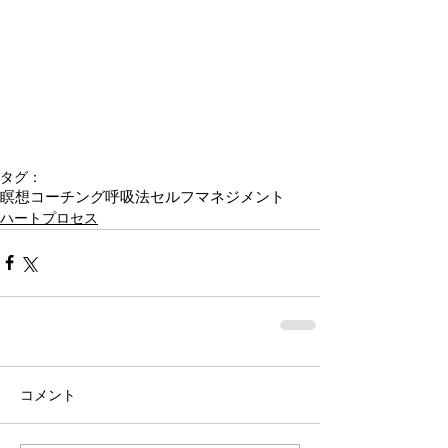
タグ：
瞑想
コーチング
呼吸法
セルフマネジメント
ハートプロセス
コメント