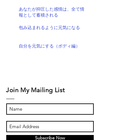
あなたが抑圧した感情は、全て情
報として蓄積される
包み込まれるように元気になる
自分を元気にする（ボディ編）
Join My Mailing List
Subscribe Now