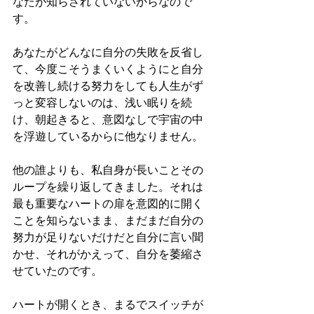
なたが知らされていないからなので
す。
あなたがどんなに自分の失敗を反省し
て、今度こそうまくいくようにと自分
を改善し続ける努力をしても人生がず
っと変容しないのは、浅い眠りを続
け、朝起きると、意図なしで宇宙の中
を浮遊しているからに他なりません。
他の誰よりも、私自身が長いことその
ループを繰り返してきました。それは
最も重要なハートの扉を意図的に開く
ことを知らないまま、まだまだ自分の
努力が足りないだけだと自分に言い聞
かせ、それがかえって、自分を萎縮さ
せていたのです。
ハートが開くとき、まるでスイッチが