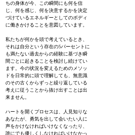
ちの身体が今、この瞬間にも何を信
じ、何を感じ、何を決意するかを決定
づけているエネルギーとしてのボディ
に働きかけることを意図しています。
私たちが何かを頭で考えているとき、
それは自分という存在の5パーセントに
も満たない過去からの経験に基づき瞬
間ごとに起きることを検討し続けてい
ます。今の状況を変えるためのメソッ
ドを日常的に頭で理解しても、無意識
のその古くからずっと繰り返している
考えに従うことから抜け出すことは出
来ません。
ハートを開くプロセスは、人見知りな
あなたが、勇気を出して会いたい人に
声をかけなければいけなくなったり、
誰にでも優しくしなければいけなかっ