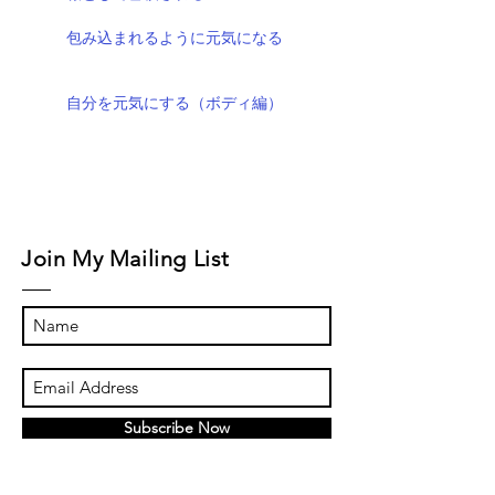
包み込まれるように元気になる
自分を元気にする（ボディ編）
Join My Mailing List
Subscribe Now