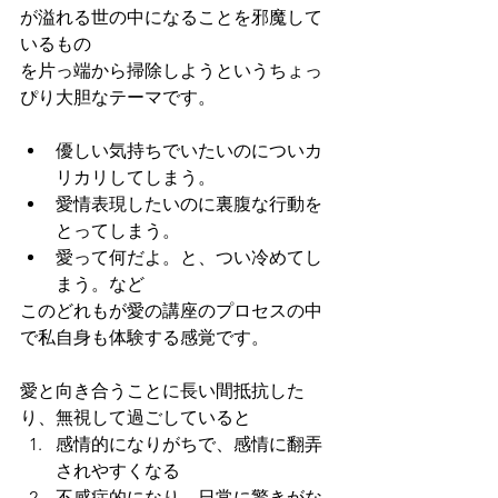
が溢れる世の中になることを邪魔して
いるもの
を片っ端から掃除しようというちょっ
ぴり大胆なテーマです。
優しい気持ちでいたいのについカ
リカリしてしまう。
愛情表現したいのに裏腹な行動を
とってしまう。
愛って何だよ。と、つい冷めてし
まう。など
このどれもが愛の講座のプロセスの中
で私自身も体験する感覚です。
愛と向き合うことに長い間抵抗した
り、無視して過ごしていると
感情的になりがちで、感情に翻弄
されやすくなる
不感症的になり、日常に驚きがな