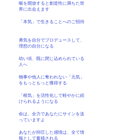
喉を開放すると創造性に満ちた世
界に出会えます
「本気」で生きることへのご招待
勇気を自分でプロデュースして、
理想の自分になる
幼い頃、既に閉じ込められている
人へ
物事や他人に奪われない「元気」
をもっともっと獲得する
「根気」を活性化して軽やかに続
けられるようになる
命は、全力であなたにサインを送
っていますよ
あなたが抑圧した感情は、全て情
報として蓄積される