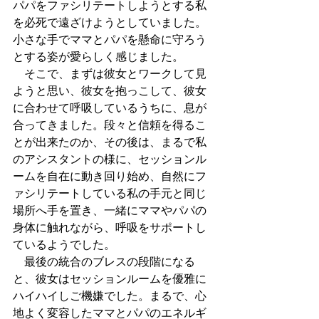
パパをファシリテートしようとする私
を必死で遠ざけようとしていました。
小さな手でママとパパを懸命に守ろう
とする姿が愛らしく感じました。
　そこで、まずは彼女とワークして見
ようと思い、彼女を抱っこして、彼女
に合わせて呼吸しているうちに、息が
合ってきました。段々と信頼を得るこ
とが出来たのか、その後は、まるで私
のアシスタントの様に、セッションル
ームを自在に動き回り始め、自然にフ
ァシリテートしている私の手元と同じ
場所へ手を置き、一緒にママやパパの
身体に触れながら、呼吸をサポートし
ているようでした。
　最後の統合のブレスの段階になる
と、彼女はセッションルームを優雅に
ハイハイしご機嫌でした。まるで、心
地よく変容したママとパパのエネルギ