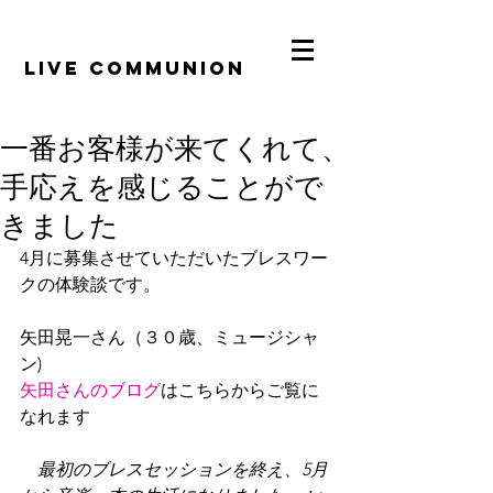
​LiVE COMMUNION
一番お客様が来てくれて、
手応えを感じることがで
きました
4月に募集させていただいたブレスワー
クの体験談です。
矢田晃一さん（３０歳、ミュージシャ
ン)
矢田さんのブログ
はこちらからご覧に
なれます
最初のブレスセッションを終え、5月