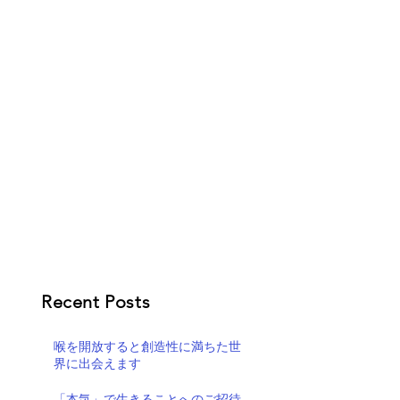
Recent Posts
喉を開放すると創造性に満ちた世
界に出会えます
「本気」で生きることへのご招待