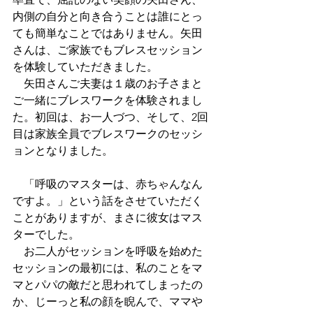
内側の自分と向き合うことは誰にとっ
ても簡単なことではありません。矢田
さんは、ご家族でもブレスセッション
を体験していただきました。
　矢田さんご夫妻は１歳のお子さまと
ご一緒にブレスワークを体験されまし
た。初回は、お一人づつ、そして、2回
目は家族全員でブレスワークのセッシ
ョンとなりました。
　「呼吸のマスターは、赤ちゃんなん
ですよ。」という話をさせていただく
ことがありますが、まさに彼女はマス
ターでした。
　お二人がセッションを呼吸を始めた
セッションの最初には、私のことをマ
マとパパの敵だと思われてしまったの
か、じーっと私の顔を睨んで、ママや