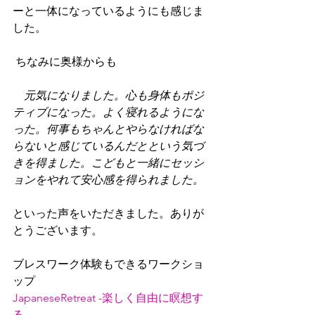
ーと一体になっているようにも感じま
した。
 ちなみに奥様からも　
　元気になりました。心も身体もポジ
ティブになった。よく寝れるようにな
った。何事もちゃんとやらなければな
らないと感じているんだとという気づ
きを得ました。こどもと一緒にセッシ
ョンをやれて安心感を得られました。
といった声をいただきました。ありが
とうございます。
ブレスワーク体験もできるワークショ
ップ
JapaneseRetreat -楽しく自由に瞑想す
る-