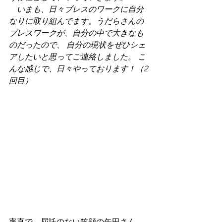
　いまも、日々ブレスのワークに自分
なりに取り組んでます。うだらさんの
ブレスワークが、自分の中で大きなも
のだったので、 自分の現状をぜひシェ
アしたいと思ってご連絡しました。 こ
んな感じで、日々やっております！（2
回目）
率直で、屈託のない笑顔の矢田さん、