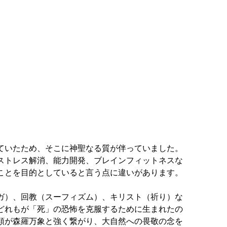
ていたため、そこに神聖なる質が伴っていました。
ストレス解消、能力開発、ブレインフィットネスな
ことを目的としていると言う点に違いがあります。
ガ）、回教（スーフィズム）、キリスト（祈り）な
どれもが「死」の恐怖を克服するために生まれたの
類が森羅万象と強く繋がり、大自然への畏敬の念を