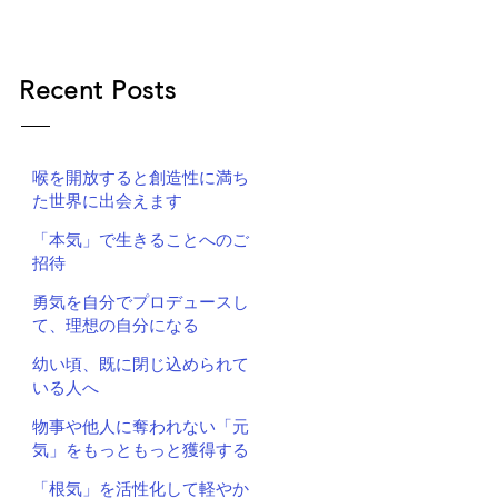
Recent Posts
喉を開放すると創造性に満ち
た世界に出会えます
「本気」で生きることへのご
招待
勇気を自分でプロデュースし
て、理想の自分になる
幼い頃、既に閉じ込められて
いる人へ
物事や他人に奪われない「元
気」をもっともっと獲得する
「根気」を活性化して軽やか