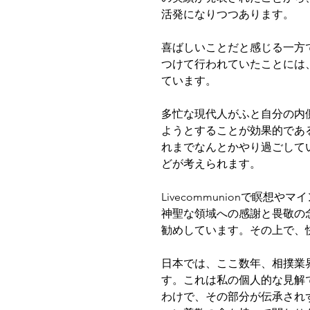
活発になりつつあります。
喜ばしいことだと感じる一方
つけて行われていたことには
ています。
多忙な現代人がふと自分の内
ようとすることが効果的であ
れまでなんとかやり過ごして
どが考えられます。
Livecommunionで瞑
神聖な領域への感謝と畏敬の
勧めしています。その上で、
日本では、ここ数年、相撲業
す。これは私の個人的な見解
わけで、その部分が伝承され