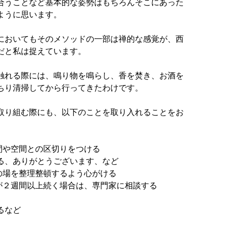
合うことなど基本的な姿勢はもちろんそこにあった
ように思います。
においてもそのメソッドの一部は禅的な感覚が、西
だと私は捉えています。
触れる際には、鳴り物を鳴らし、香を焚き、お酒を
ちり清掃してから行ってきたわけです。
取り組む際にも、以下のことを取り入れることをお
間や空間との区切りをつける
る、ありがとうございます、など
の場を整理整頓するよう心がける
状が２週間以上続く場合は、専門家に相談する
るなど