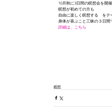
10月秋に3日間の瞑想会を開
瞑想が初めての方も
自由に楽しく瞑想する　をテ
身体が喜ぶこと三昧の３日間
詳細は、こちら
瞑想