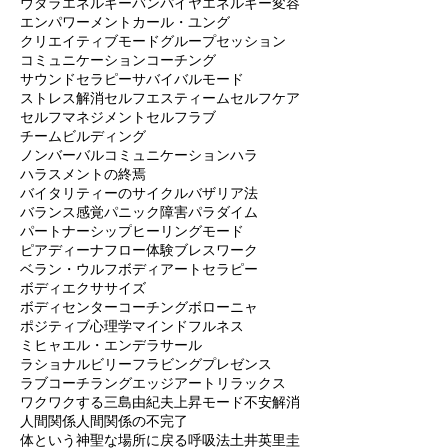
イラショナルビリーフ
インスピレーション
インナーチャイルド
インナーリフレクト
ウダラ
エネルギーバンパイヤ
エネルギー変容
エンパワーメント
カール・ユング
クリエイティブモード
グループセッション
コミュニケーション
コーチング
サウンドセラピー
サバイバルモード
ストレス解消
セルフエスティーム
セルフケア
セルフマネジメント
セルフラブ
チームビルディング
ノンバーバルコミュニケーション
ハラ
ハラスメントの終焉
バイタリティーのサイクル
バザリア法
バランス感覚
パニック障害
パラダイム
パートナーシップ
ヒーリングモード
ピアディーナ
フロー体験
ブレスワーク
ベラン・ウルフ
ボディアートセラピー
ボディエクササイズ
ボディセンターコーチング
ボローニャ
ポジティブ心理学
マインドフルネス
ミヒャエル・エンデ
ラサール
ラショナルビリーフ
ラビングプレゼンス
ラブコーチ
ラングエッジアート
リラックス
ワクワクする
三島由紀夫
上昇モード
不安解消