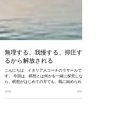
無理する、我慢する、抑圧す
るから解放される
こんにちは イタリア人コーチのラサールで
す。 今回は、瞑想とは何かを一緒に探究しなが
ら、瞑想がはじめての方でも、既に始められて
いる方でもヒントになる瞑想の選び方を紹介し
ます。 実際に体験したい方は、無料体験もあり
ますので下記のリンクからどうぞ。 瞑想無料体
験...