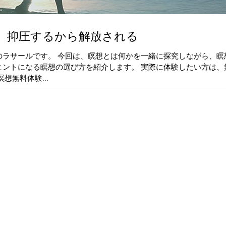
、抑圧するから解放される
のラサールです。 今回は、瞑想とは何かを一緒に探究しながら、瞑
ヒントになる瞑想の選び方を紹介します。 実際に体験したい方は、
想無料体験...