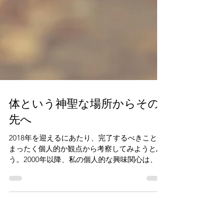
体という神聖な場所からその
先へ
2018年を迎えるにあたり、完了するべきことを
まったく個人的か観点から考察してみようと思
う。2000年以降、私の個人的な興味関心は、
「あなたが元気になる」ということへとひたす
ら向かっていった。それは、私自身が元気にな
るということでもあった。その興味関心が、特