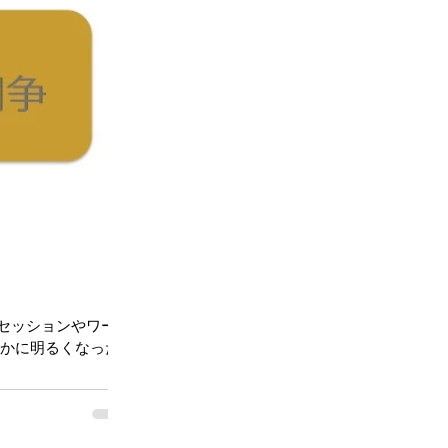
セッションやワーク
やかに明るくなった