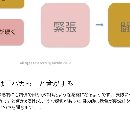
は「パカっ」と音がする
体感的にも内側で何かが壊れたような感覚になるようです。 実際に
カっ」と何かが割れるような感覚があった 目の前の景色が突然鮮
の声を聞きます。...