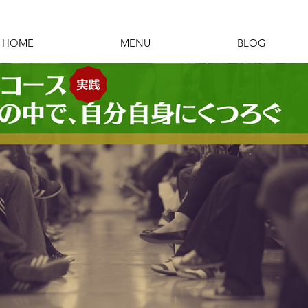
HOME
MENU
BLOG