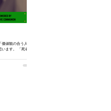
「価値観の合う人と
います。 「死者を