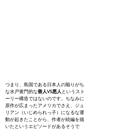
つまり、島国である日本人の陥りがち
な水戸黄門的な
善人VS悪人
というスト
ーリー構造ではないのです。ちなみに
原作が広まったアメリカでさえ、ジュ
リアン（いじめられっ子）になるな運
動が起きたことから、作者が続編を描
いたというエピソードがあるそうで