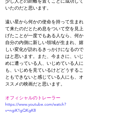
少し人との距離を置くことに成功して
いたのだと思います。
遠い星から何かの使命を持って生まれ
て来たのだとため息をついて空を見上
げたことが一度でもある人なら、何か
自分の内側に新しい領域が生まれ、嬉
しい変化が訪れるきっかけになるので
はと思います。また、今まさに、いじ
めに遭っている人、いじめている人に
も、いじめを見ているけどどうするこ
ともできないと感じている人にも、オ
ススメの映画だと思います。
オフィシャルのトレーラー
https://www.youtube.com/watch?
v=ngiK1gQKgK8