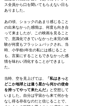
ス全員から口を聞いてもらえない日も
ありました。
あの頃、ショックのあまり感じること
の出来なかった感情は、何度も向き合
って来ましたが、この映画を見ること
で、意識化できていなかった未完の体
験が何度もフラッシュバックされ、当
時、小学校6年生の私には感じること
も、言葉にすることもできなかった感
情を味わい消化することができまし
た。
当時、空を見上げては、
「私はきっと
どこか地球とは違う星から何かの使命
を持ってやって来たんだ」
と空想して
いました。自分は宇宙から来て何かを
なし得る存在なのだと信じることで、