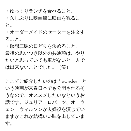
・ゆっくりランチを食べること。
・久しぶりに映画館に映画を観るこ
と。
・オーダーメイドのセーターを注文す
ること。
・瞑想三昧の日どりを決めること。
最後の思いつき以外の共通項は、やり
たいと思っていても車がないと一人で
は出来ないことでした。（笑）
ここでご紹介したいのは「wonder」と
いう映画が来春日本でも公開されるそ
うなので、オススメしたいなというお
話です。ジュリア・ロバーツ、オーウ
ェン・ウィルソンが夫婦役を演じてい
ますがこれが結構いい味を出していま
す。