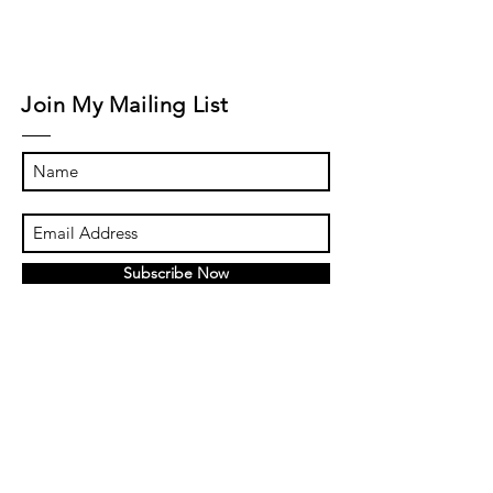
Join My Mailing List
Subscribe Now