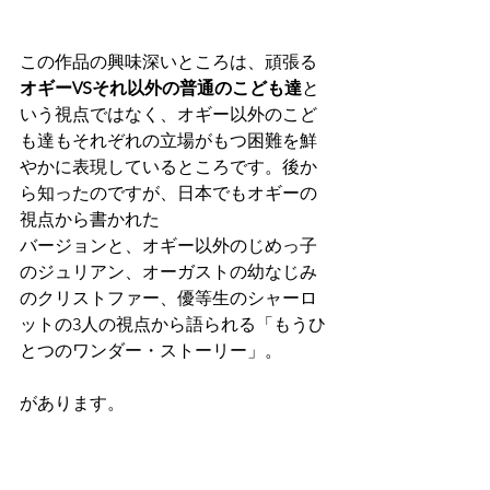
この作品の興味深いところは、頑張る
オギーVSそれ以外の普通のこども達
と
いう視点ではなく、オギー以外のこど
も達もそれぞれの立場がもつ困難を鮮
やかに表現しているところです。後か
ら知ったのですが、日本でもオギーの
視点から書かれた
バージョンと、オギー以外のじめっ子
のジュリアン、オーガストの幼なじみ
のクリストファー、優等生のシャーロ
ットの3人の視点から語られる「もうひ
とつのワンダー・ストーリー」。
があります。